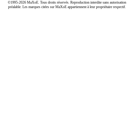
©1995-2026 MaXoE. Tous droits réservés. Reproduction interdite sans autorisation
préalable. Les marques citées sur MaXoE appartiennent à leur propriétaire respectif.