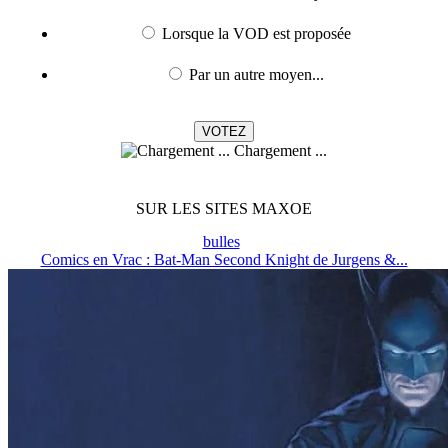
Lorsque la VOD est proposée
Par un autre moyen...
Chargement ...
SUR LES SITES MAXOE
bulles
Comics en Vrac : Bat-Man Second Knight de Jurgens &...