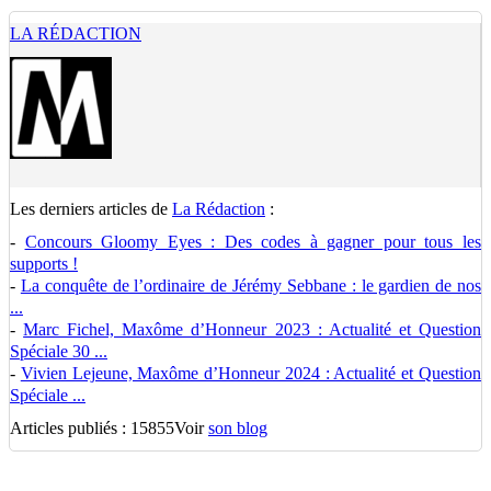
LA RÉDACTION
Les derniers articles de
La Rédaction
:
-
Concours Gloomy Eyes : Des codes à gagner pour tous les
supports !
-
La conquête de l’ordinaire de Jérémy Sebbane : le gardien de nos
...
-
Marc Fichel, Maxôme d’Honneur 2023 : Actualité et Question
Spéciale 30 ...
-
Vivien Lejeune, Maxôme d’Honneur 2024 : Actualité et Question
Spéciale ...
Articles publiés : 15855
Voir
son blog