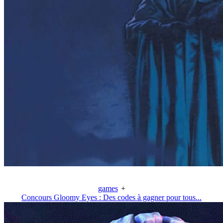
games
+
Concours Gloomy Eyes : Des codes à gagner pour tous...