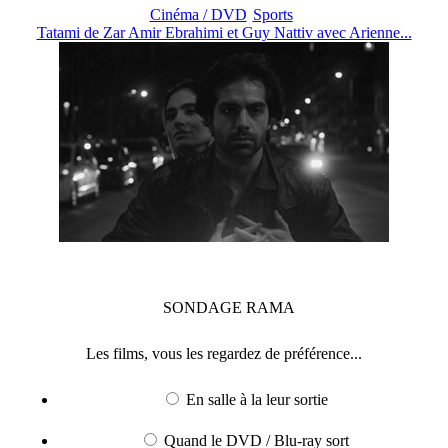
Cinéma / DVD
Sports
Tatami de Zar Amir Ebrahimi et Guy Nattiv avec Arienne...
SONDAGE
RAMA
Les films, vous les regardez de préférence...
En salle à la leur sortie
Quand le DVD / Blu-ray sort