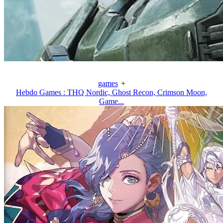
games
+
Hebdo Games : THQ Nordic, Ghost Recon, Crimson Moon,
Game...