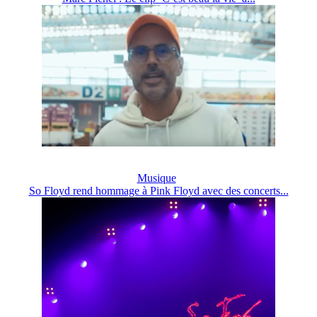
Musique
So Floyd rend hommage à Pink Floyd avec des concerts...