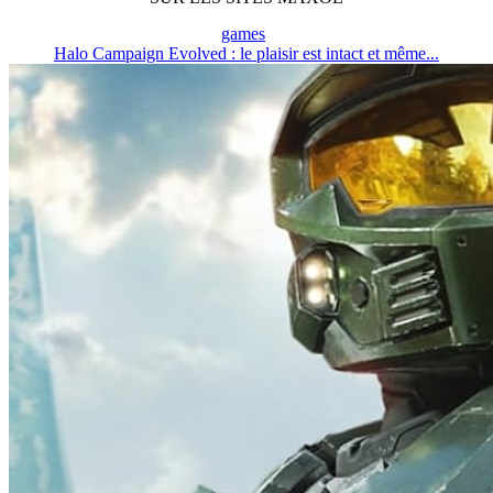
games
Halo Campaign Evolved : le plaisir est intact et même...