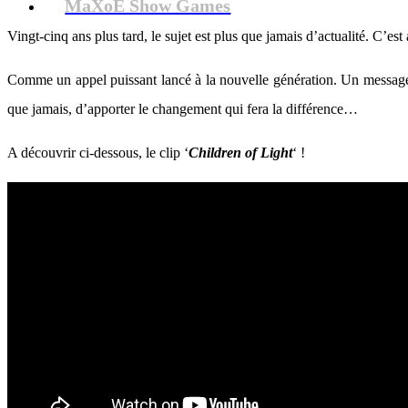
MaXoE Show Games
Vingt-cinq ans plus tard, le sujet est plus que jamais d’actualité. C’es
Comme un appel puissant lancé à la nouvelle génération. Un message d
que jamais, d’apporter le changement qui fera la différence…
A découvrir ci-dessous, le clip ‘
Children of Light
‘ !