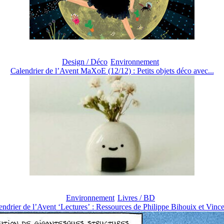
Design / Déco
Environnement
Calendrier de l’Avent MaXoE (12/12) : Petits objets déco avec...
Environnement
Livres / BD
endrier de l’Avent ‘Lectures’ : Ressources de Philippe Bihouix et Vincen