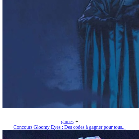
games
+
Concours Gloomy Eyes : Des codes à gagner pour tous...