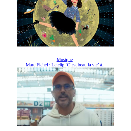
Musique
Marc Fichel : Le clip ‘C’est beau la vie’ à...