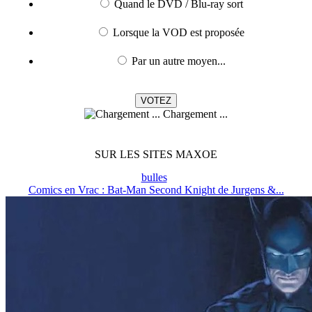
Quand le DVD / Blu-ray sort
Lorsque la VOD est proposée
Par un autre moyen...
Chargement ...
SUR LES SITES MAXOE
bulles
Comics en Vrac : Bat-Man Second Knight de Jurgens &...