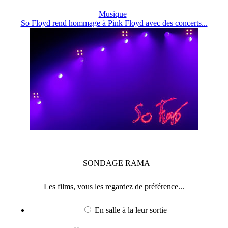
Musique
So Floyd rend hommage à Pink Floyd avec des concerts...
SONDAGE
RAMA
Les films, vous les regardez de préférence...
En salle à la leur sortie