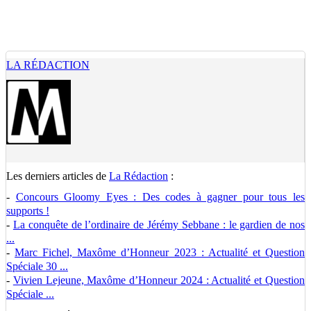
LA RÉDACTION
Les derniers articles de
La Rédaction
:
-
Concours Gloomy Eyes : Des codes à gagner pour tous les
supports !
-
La conquête de l’ordinaire de Jérémy Sebbane : le gardien de nos
...
-
Marc Fichel, Maxôme d’Honneur 2023 : Actualité et Question
Spéciale 30 ...
-
Vivien Lejeune, Maxôme d’Honneur 2024 : Actualité et Question
Spéciale ...