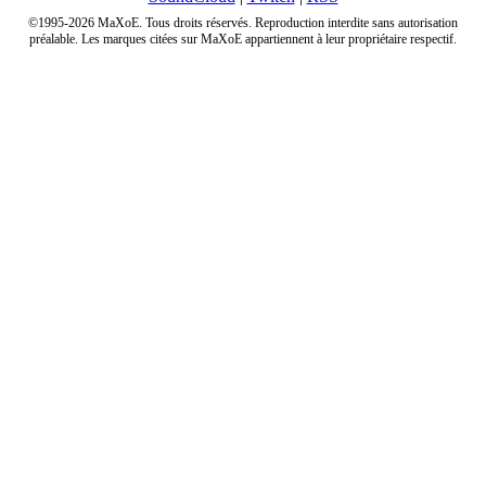
©1995-2026 MaXoE. Tous droits réservés. Reproduction interdite sans autorisation
préalable. Les marques citées sur MaXoE appartiennent à leur propriétaire respectif.