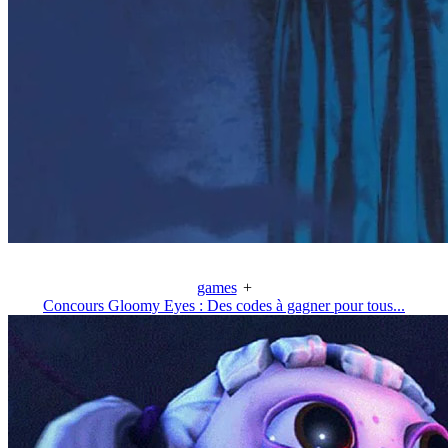
games
+
Concours Gloomy Eyes : Des codes à gagner pour tous...