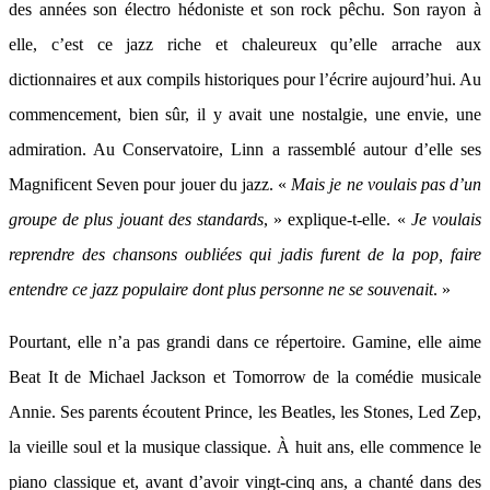
des années son électro hédoniste et son rock pêchu. Son rayon à
elle, c’est ce jazz riche et chaleureux qu’elle arrache aux
dictionnaires et aux compils historiques pour l’écrire aujourd’hui. Au
commencement, bien sûr, il y avait une nostalgie, une envie, une
admiration. Au Conservatoire, Linn a rassemblé autour d’elle ses
Magnificent Seven pour jouer du jazz. «
Mais je ne voulais pas d’un
groupe de plus jouant des standards
, » explique-t-elle. «
Je voulais
reprendre des chansons oubliées qui jadis furent de la pop, faire
entendre ce jazz populaire dont plus personne ne se souvenait
. »
Pourtant, elle n’a pas grandi dans ce répertoire. Gamine, elle aime
Beat It de Michael Jackson et Tomorrow de la comédie musicale
Annie. Ses parents écoutent Prince, les Beatles, les Stones, Led Zep,
la vieille soul et la musique classique. À huit ans, elle commence le
piano classique et, avant d’avoir vingt-cinq ans, a chanté dans des