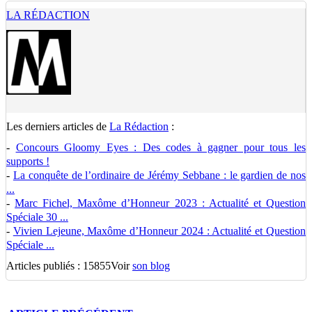
LA RÉDACTION
Les derniers articles de
La Rédaction
:
-
Concours Gloomy Eyes : Des codes à gagner pour tous les
supports !
-
La conquête de l’ordinaire de Jérémy Sebbane : le gardien de nos
...
-
Marc Fichel, Maxôme d’Honneur 2023 : Actualité et Question
Spéciale 30 ...
-
Vivien Lejeune, Maxôme d’Honneur 2024 : Actualité et Question
Spéciale ...
Articles publiés : 15855
Voir
son blog