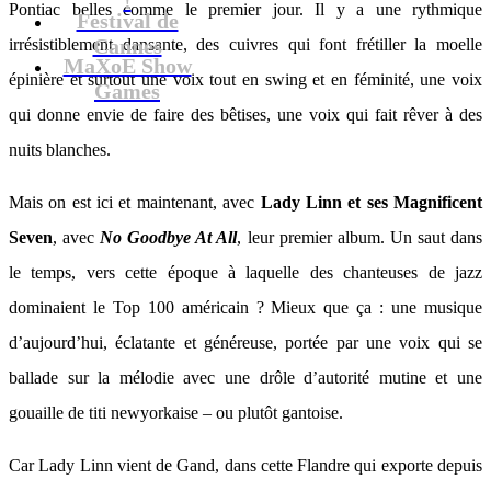
Pontiac belles comme le premier jour. Il y a une rythmique
Festival de
Cannes
irrésistiblement dansante, des cuivres qui font frétiller la moelle
MaXoE Show
épinière et surtout une voix tout en swing et en féminité, une voix
Games
qui donne envie de faire des bêtises, une voix qui fait rêver à des
nuits blanches.
Mais on est ici et maintenant, avec
Lady Linn et ses Magnificent
Seven
, avec
No Goodbye At All
, leur premier album. Un saut dans
le temps, vers cette époque à laquelle des chanteuses de jazz
dominaient le Top 100 américain ? Mieux que ça : une musique
d’aujourd’hui, éclatante et généreuse, portée par une voix qui se
ballade sur la mélodie avec une drôle d’autorité mutine et une
gouaille de titi newyorkaise – ou plutôt gantoise.
Car Lady Linn vient de Gand, dans cette Flandre qui exporte depuis