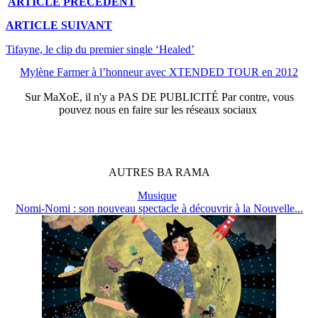
ARTICLE
PRÉCÉDENT
ARTICLE
SUIVANT
Tifayne, le clip du premier single ‘Healed’
Mylène Farmer à l’honneur avec XTENDED TOUR en 2012
Sur
MaXoE
, il n'y a
PAS DE PUBLICITÉ
Par contre, vous
pouvez nous en faire sur les réseaux sociaux
AUTRES
BA
RAMA
Musique
Nomi-Nomi : son nouveau spectacle à découvrir à la Nouvelle...