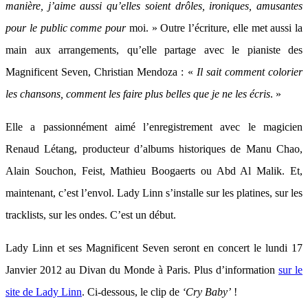
manière, j’aime aussi qu’elles soient drôles, ironiques, amusantes
pour le public comme pour
moi. » Outre l’écriture, elle met aussi la
main aux arrangements, qu’elle partage avec le pianiste des
Magnificent Seven, Christian Mendoza : «
Il sait comment colorier
les chansons, comment les faire plus belles que je ne les écris
. »
Elle a passionnément aimé l’enregistrement avec le magicien
Renaud Létang, producteur d’albums historiques de Manu Chao,
Alain Souchon, Feist, Mathieu Boogaerts ou Abd Al Malik. Et,
maintenant, c’est l’envol. Lady Linn s’installe sur les platines, sur les
tracklists, sur les ondes. C’est un début.
Lady Linn et ses Magnificent Seven seront en concert le lundi 17
Janvier 2012 au Divan du Monde à Paris. Plus d’information
sur le
site de Lady Linn
. Ci-dessous, le clip de
‘Cry Baby’
!