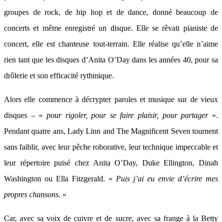
groupes de rock, de hip hop et de dance, donné beaucoup de
concerts et même enregistré un disque. Elle se rêvait pianiste de
concert, elle est chanteuse tout-terrain. Elle réalise qu’elle n’aime
rien tant que les disques d’Anita O’Day dans les années 40, pour sa
drôlerie et son efficacité rythmique.
Alors elle commence à décrypter paroles et musique sur de vieux
disques – «
pour rigoler, pour se faire plaisir, pour partager
».
Pendant quatre ans, Lady Linn and The Magnificent Seven tournent
sans faiblir, avec leur pêche roborative, leur technique impeccable et
leur répertoire puisé chez Anita O’Day, Duke Ellington, Dinah
Washington ou Ella Fitzgerald. «
Puis j’ai eu envie d’écrire mes
propres chansons
. »
Car, avec sa voix de cuivre et de sucre, avec sa frange à la Betty