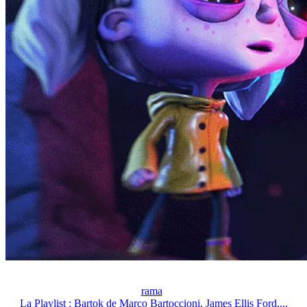
rama
La Playlist : Bartok de Marco Bartoccioni, James Ellis Ford,...