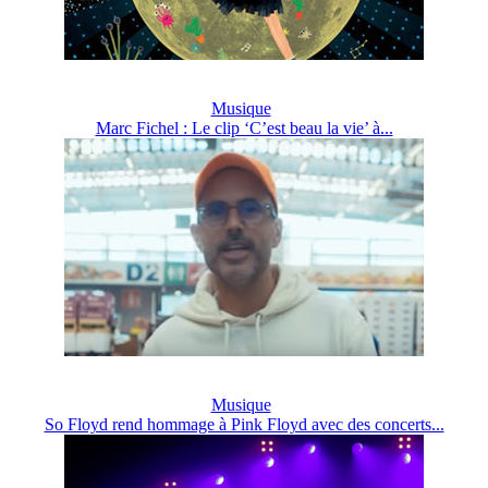
Musique
Marc Fichel : Le clip ‘C’est beau la vie’ à...
Musique
So Floyd rend hommage à Pink Floyd avec des concerts...