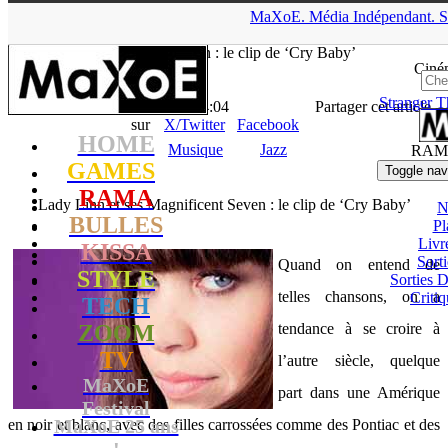
▲
MaXoE.
Média
Indépendant.
S
MaXoE
>
RAMA
>
Downloads
>
Musique
>
Lady Linn et ses
Magnificent Seven : le clip de ‘Cry Baby’
Ciné
Stranger T
La Rédaction
- 19.12.11, 14:04
Partager cet article
sur
X/Twitter
Facebook
HOME
Musique
Jazz
RAM
GAMES
Toggle nav
RAMA
Lady Linn et ses Magnificent Seven : le clip de ‘Cry Baby’
N
BULLES
Pl
Livr
KISSA
Sort
Quand on entend de
STYLE
Sorties
telles chansons, on a
Critiq
TECH
ZOOM
tendance à se croire à
TV
l’autre siècle, quelque
MaXoE
part dans une Amérique
Festival
MaXoE 25 ans
en noir et blanc, avec des filles carrossées comme des Pontiac et des
!