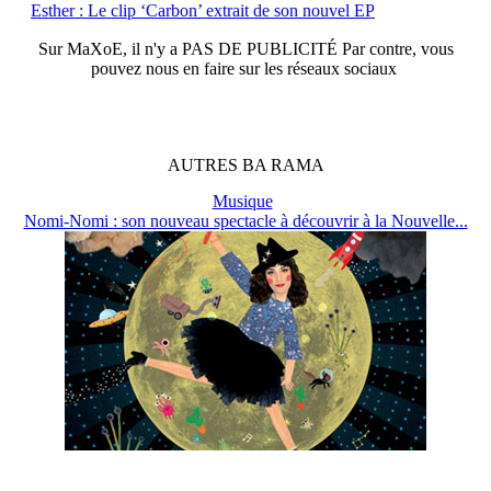
Esther : Le clip ‘Carbon’ extrait de son nouvel EP
Sur
MaXoE
, il n'y a
PAS DE PUBLICITÉ
Par contre, vous
pouvez nous en faire sur les réseaux sociaux
AUTRES
BA
RAMA
Musique
Nomi-Nomi : son nouveau spectacle à découvrir à la Nouvelle...