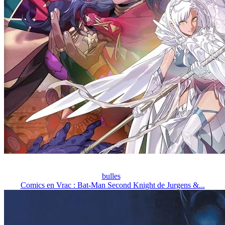
bulles
Comics en Vrac : Bat-Man Second Knight de Jurgens &...