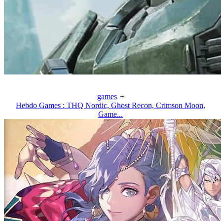
games
+
Hebdo Games : THQ Nordic, Ghost Recon, Crimson Moon,
Game...