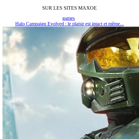
SUR LES SITES MAXOE
games
Halo Campaign Evolved : le plaisir est intact et même...