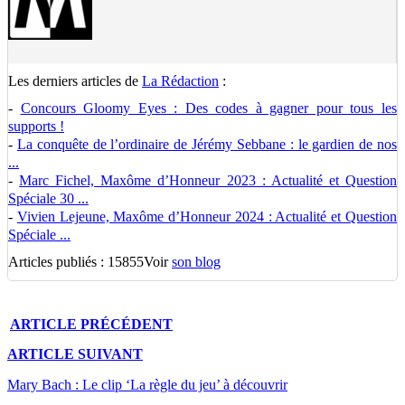
Les derniers articles de
La Rédaction
:
-
Concours Gloomy Eyes : Des codes à gagner pour tous les
supports !
-
La conquête de l’ordinaire de Jérémy Sebbane : le gardien de nos
...
-
Marc Fichel, Maxôme d’Honneur 2023 : Actualité et Question
Spéciale 30 ...
-
Vivien Lejeune, Maxôme d’Honneur 2024 : Actualité et Question
Spéciale ...
Articles publiés : 15855
Voir
son blog
ARTICLE
PRÉCÉDENT
ARTICLE
SUIVANT
Mary Bach : Le clip ‘La règle du jeu’ à découvrir