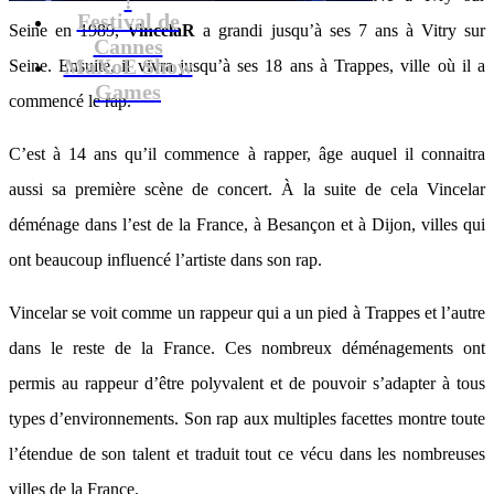
Festival de
Seine en 1989,
VincelaR
a grandi jusqu’à ses 7 ans à Vitry sur
Cannes
MaXoE Show
Seine. Ensuite, il vivra jusqu’à ses 18 ans à Trappes, ville où il a
Games
commencé le rap.
C’est à 14 ans qu’il commence à rapper, âge auquel il connaitra
aussi sa première scène de concert. À la suite de cela Vincelar
déménage dans l’est de la France, à Besançon et à Dijon, villes qui
ont beaucoup influencé l’artiste dans son rap.
Vincelar se voit comme un rappeur qui a un pied à Trappes et l’autre
dans le reste de la France. Ces nombreux déménagements ont
permis au rappeur d’être polyvalent et de pouvoir s’adapter à tous
types d’environnements. Son rap aux multiples facettes montre toute
l’étendue de son talent et traduit tout ce vécu dans les nombreuses
villes de la France.