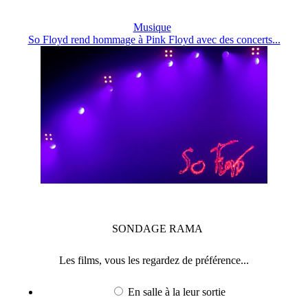
Musique
So Floyd rend hommage à Pink Floyd avec des concerts...
SONDAGE
RAMA
Les films, vous les regardez de préférence...
En salle à la leur sortie