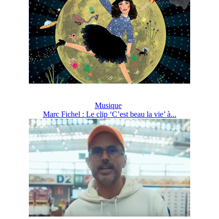
Musique
Marc Fichel : Le clip ‘C’est beau la vie’ à...