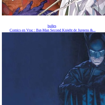
bulles
Comics en Vrac : Bat-Man Second Knight de Jurgens &...