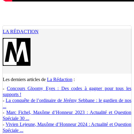
LA RÉDACTION
Les derniers articles de
La Rédaction
:
-
Concours Gloomy Eyes : Des codes à gagner pour tous les
supports !
-
La conquête de l’ordinaire de Jérémy Sebbane : le gardien de nos
...
-
Marc Fichel, Maxôme d’Honneur 2023 : Actualité et Question
Spéciale 30 ...
-
Vivien Lejeune, Maxôme d’Honneur 2024 : Actualité et Question
Spéciale ...