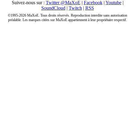
Suivez-nous sur :
Twitter @MaXoE
|
Facebook
|
Youtube
|
SoundCloud
|
Twitch
|
RSS
©1995-2026 MaXoE. Tous droits réservés. Reproduction interdite sans autorisation
préalable. Les marques citées sur MaXoE appartiennent à leur propriétaire respectif.