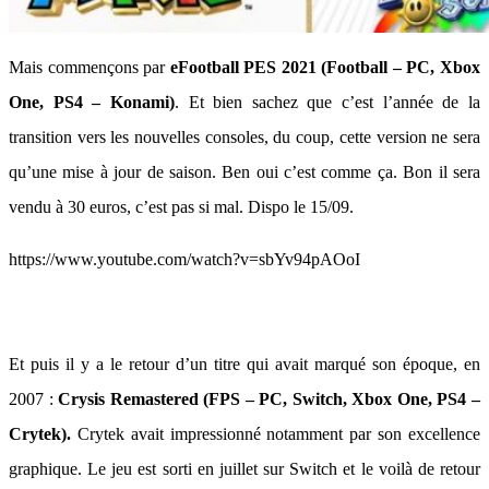
Mais commençons par
eFootball PES 2021 (Football – PC, Xbox
One, PS4 – Konami)
. Et bien sachez que c’est l’année de la
transition vers les nouvelles consoles, du coup, cette version ne sera
qu’une mise à jour de saison. Ben oui c’est comme ça. Bon il sera
vendu à 30 euros, c’est pas si mal. Dispo le 15/09.
https://www.youtube.com/watch?v=sbYv94pAOoI
Et puis il y a le retour d’un titre qui avait marqué son époque, en
2007 :
Crysis Remastered
(FPS – PC, Switch, Xbox One, PS4 –
Crytek).
Crytek avait impressionné notamment par son excellence
graphique. Le jeu est sorti en juillet sur Switch et le voilà de retour