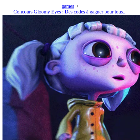
games
+
Concours Gloomy Eyes : Des codes à gagner pour tous...