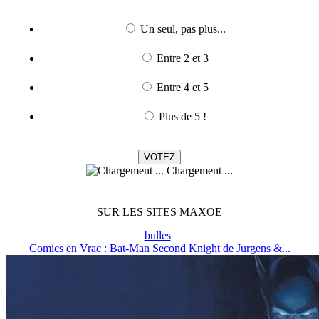
Un seul, pas plus...
Entre 2 et 3
Entre 4 et 5
Plus de 5 !
Chargement ...
SUR LES SITES MAXOE
bulles
Comics en Vrac : Bat-Man Second Knight de Jurgens &...