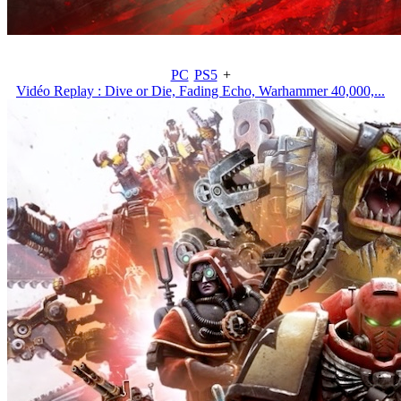
PC
PS5
+
Vidéo Replay : Dive or Die, Fading Echo, Warhammer 40,000,...