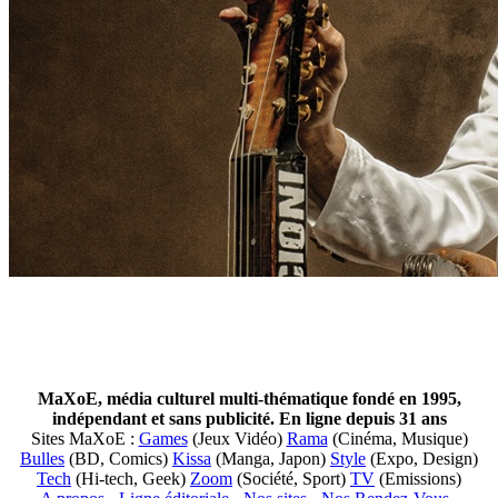
MaXoE, média culturel multi-thématique fondé en 1995,
indépendant et sans publicité. En ligne depuis 31 ans
Sites MaXoE :
Games
(Jeux Vidéo)
Rama
(Cinéma, Musique)
Bulles
(BD, Comics)
Kissa
(Manga, Japon)
Style
(Expo, Design)
Tech
(Hi-tech, Geek)
Zoom
(Société, Sport)
TV
(Emissions)