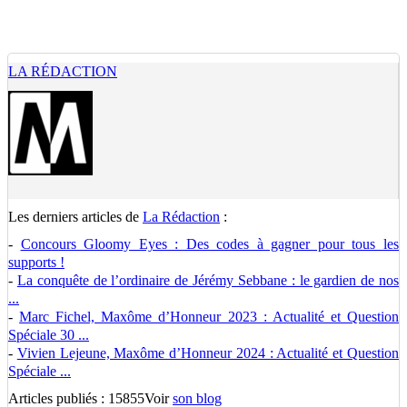
LA RÉDACTION
Les derniers articles de
La Rédaction
:
-
Concours Gloomy Eyes : Des codes à gagner pour tous les
supports !
-
La conquête de l’ordinaire de Jérémy Sebbane : le gardien de nos
...
-
Marc Fichel, Maxôme d’Honneur 2023 : Actualité et Question
Spéciale 30 ...
-
Vivien Lejeune, Maxôme d’Honneur 2024 : Actualité et Question
Spéciale ...
Articles publiés : 15855
Voir
son blog