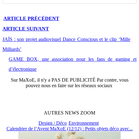
ARTICLE
PRÉCÉDENT
ARTICLE
SUIVANT
JAÏS : son projet audiovisuel Dance Conscious et le clip ‘Mille
Milliards’
GAME BOX, une association pour les fans de gaming et
d’électronique
Sur
MaXoE
, il n'y a
PAS DE PUBLICITÉ
Par contre, vous
pouvez nous en faire sur les réseaux sociaux
AUTRES
NEWS
ZOOM
Design / Déco
Environnement
Calendrier de l’Avent MaXoE (12/12) : Petits objets déco avec...