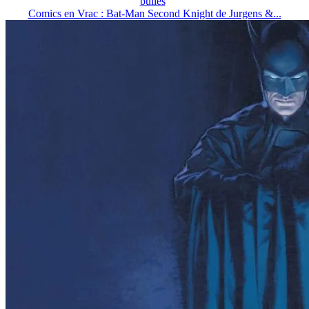
bulles
Comics en Vrac : Bat-Man Second Knight de Jurgens &...