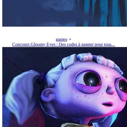
games
+
Concours Gloomy Eyes : Des codes à gagner pour tous...