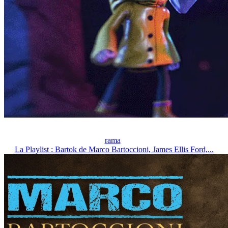
rama
La Playlist : Bartok de Marco Bartoccioni, James Ellis Ford,...