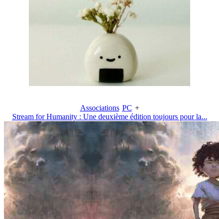
Associations
PC
+
Stream for Humanity : Une deuxième édition toujours pour la...