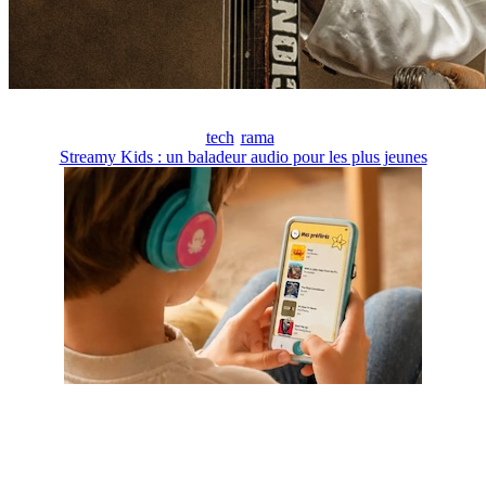
tech
rama
Streamy Kids : un baladeur audio pour les plus jeunes