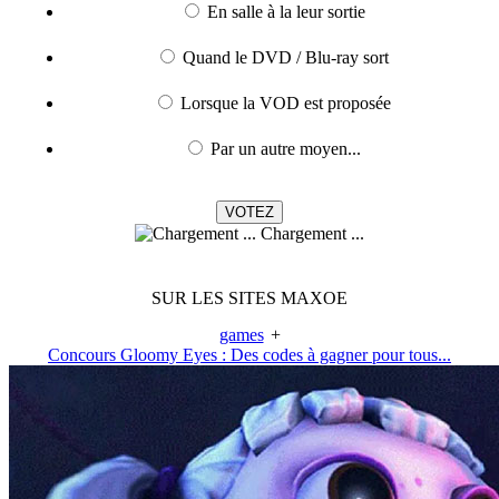
En salle à la leur sortie
Quand le DVD / Blu-ray sort
Lorsque la VOD est proposée
Par un autre moyen...
Chargement ...
SUR LES SITES MAXOE
games
+
Concours Gloomy Eyes : Des codes à gagner pour tous...