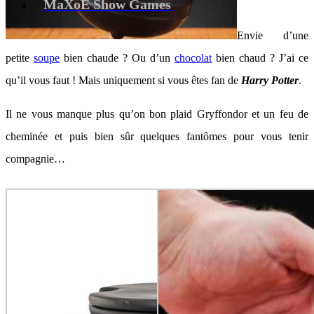
MaXoE Show Games
Envie d’une
petite
soupe
bien chaude ? Ou d’un
chocolat
bien chaud ? J’ai ce
qu’il vous faut ! Mais uniquement si vous êtes fan de
Harry Potter
.
Il ne vous manque plus qu’on bon plaid Gryffondor et un feu de
cheminée et puis bien sûr quelques fantômes pour vous tenir
compagnie…