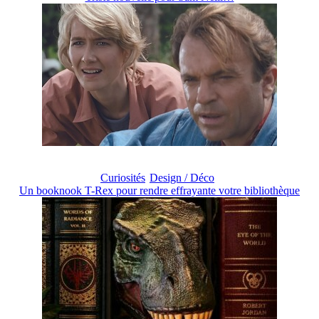
Curiosités
Design / Déco
Un booknook T-Rex pour rendre effrayante votre bibliothèque