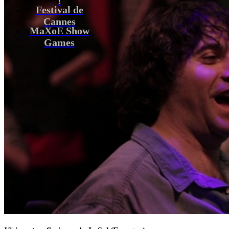
Festival de
Cannes
MaXoE Show
Games