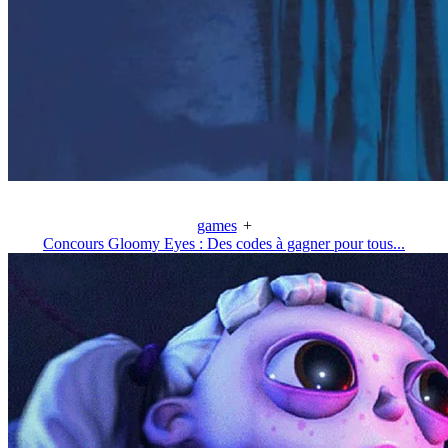
games
+
Concours Gloomy Eyes : Des codes à gagner pour tous...