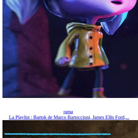
rama
La Playlist : Bartok de Marco Bartoccioni, James Ellis Ford,...