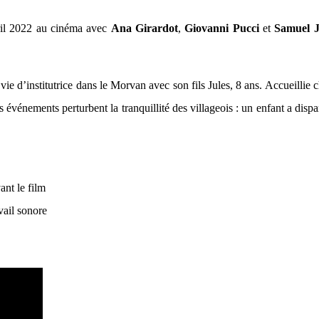
ril 2022 au cinéma avec
Ana Girardot
,
Giovanni Pucci
et
Samuel 
 d’institutrice dans le Morvan avec son fils Jules, 8 ans. Accueillie c
énements perturbent la tranquillité des villageois : un enfant a disparu 
ant le film
vail sonore