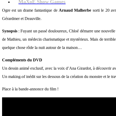
MaXoE Show Games
Ogre est un drame fantastique de
Arnaud Malherbe
sorti le 20 av
Gérardmer et Deauville.
Synopsis
: Fuyant un passé douloureux, Chloé démarre une nouvelle vie
de Mathieu, un médecin charismatique et mystérieux. Mais de terribles év
quelque chose rôde la nuit autour de la maison…
Compléments du DVD
Un dessin animé exclusif, avec la voix d’Ana Girardot, à découvrir av
Un making-of inédit sur les dessous de la création du monstre et le tra
Place à la bande-annonce du film !