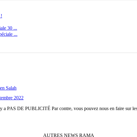
 !
le 30 ...
ciale ...
en Salah
ptembre 2022
n'y a
PAS DE PUBLICITÉ
Par contre, vous pouvez nous en faire sur le
AUTRES
NEWS
RAMA