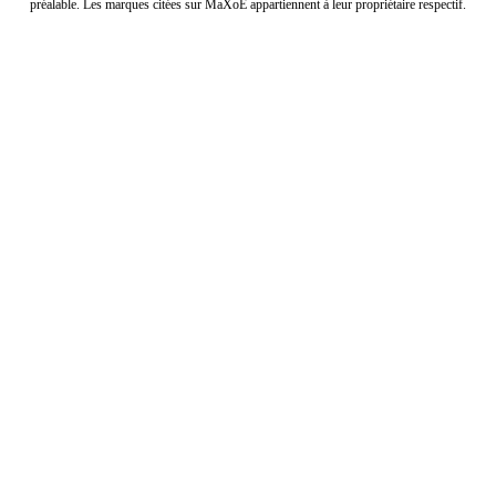
préalable. Les marques citées sur MaXoE appartiennent à leur propriétaire respectif.