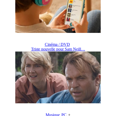
Cinéma / DVD
Triste nouvelle pour Sam Neill…
Musique
PC
+