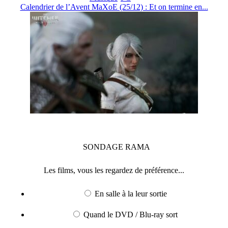
Calendrier de l’Avent MaXoE (25/12) : Et on termine en...
SONDAGE
RAMA
Les films, vous les regardez de préférence...
En salle à la leur sortie
Quand le DVD / Blu-ray sort