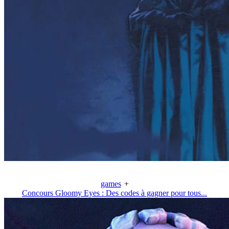
games
+
Concours Gloomy Eyes : Des codes à gagner pour tous...