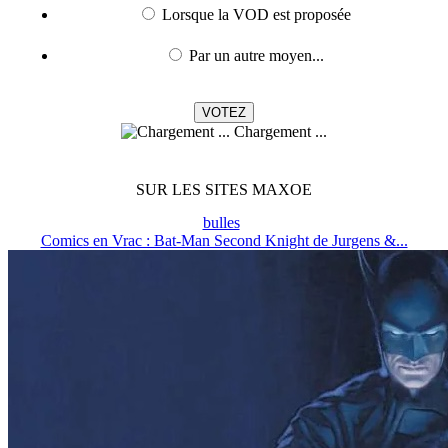
Lorsque la VOD est proposée
Par un autre moyen...
Chargement ...
SUR LES SITES MAXOE
bulles
Comics en Vrac : Bat-Man Second Knight de Jurgens &...