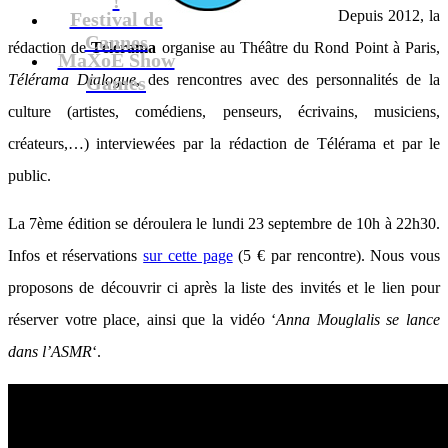
Depuis 2012, la
Festival de
Cannes
rédaction de
Télérama
organise au Théâtre du Rond Point à Paris,
MaXoE Show
Télérama Dialogue
, des rencontres avec des personnalités de la
Games
culture (artistes, comédiens, penseurs, écrivains, musiciens,
créateurs,…) interviewées par la rédaction de Télérama et par le
public.
La 7ème édition se déroulera le lundi 23 septembre de 10h à 22h30.
Infos et réservations
sur cette page
(5 € par rencontre). Nous vous
proposons de découvrir ci après la liste des invités et le lien pour
réserver votre place, ainsi que la vidéo ‘
Anna Mouglalis se lance
dans l’ASMR
‘.