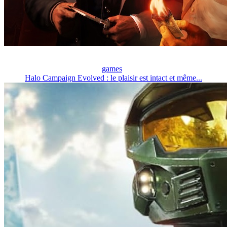
games
Halo Campaign Evolved : le plaisir est intact et même...