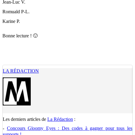
Jean-Luc V.
Romuald P-L.
Karine P.
Bonne lecture ! 🙂
LA RÉDACTION
Les derniers articles de
La Rédaction
:
-
Concours Gloomy Eyes : Des codes à gagner pour tous les
supports !