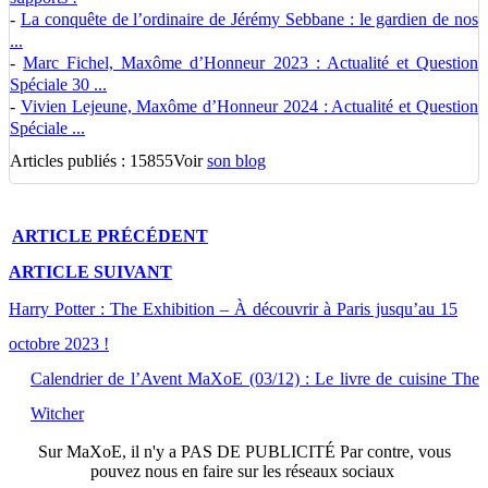
-
La conquête de l’ordinaire de Jérémy Sebbane : le gardien de nos
...
-
Marc Fichel, Maxôme d’Honneur 2023 : Actualité et Question
Spéciale 30 ...
-
Vivien Lejeune, Maxôme d’Honneur 2024 : Actualité et Question
Spéciale ...
Articles publiés : 15855
Voir
son blog
ARTICLE
PRÉCÉDENT
ARTICLE
SUIVANT
Harry Potter : The Exhibition – À découvrir à Paris jusqu’au 15
octobre 2023 !
Calendrier de l’Avent MaXoE (03/12) : Le livre de cuisine The
Witcher
Sur
MaXoE
, il n'y a
PAS DE PUBLICITÉ
Par contre, vous
pouvez nous en faire sur les réseaux sociaux