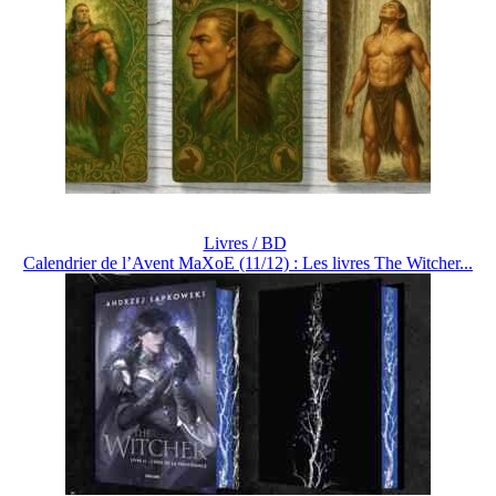
Livres / BD
Calendrier de l’Avent MaXoE (11/12) : Les livres The Witcher...