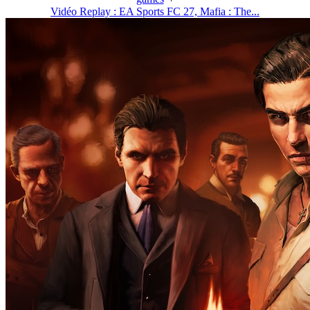
Vidéo Replay : EA Sports FC 27, Mafia : The...