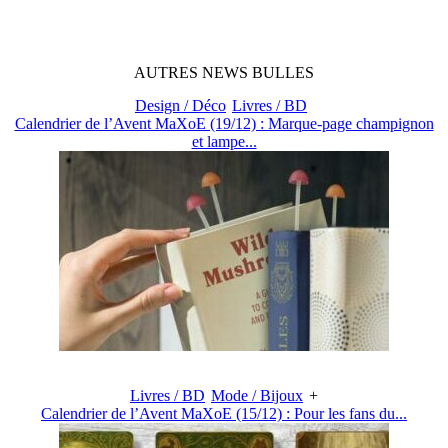
AUTRES
NEWS
BULLES
Design / Déco
Livres / BD
Calendrier de l’Avent MaXoE (19/12) : Marque-page champignon
et lampe...
Livres / BD
Mode / Bijoux
+
Calendrier de l’Avent MaXoE (15/12) : Pour les fans du...