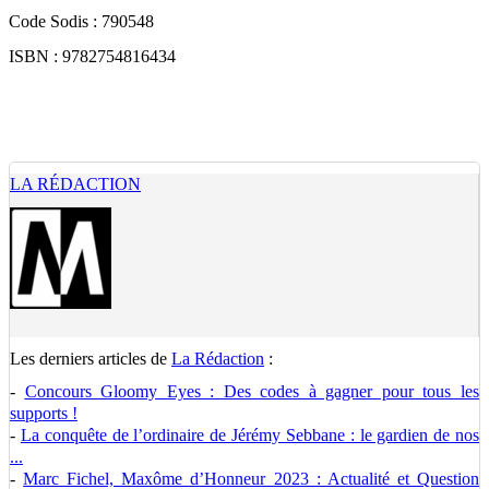
Code Sodis : 790548
ISBN : 9782754816434
LA RÉDACTION
Les derniers articles de
La Rédaction
:
-
Concours Gloomy Eyes : Des codes à gagner pour tous les
supports !
-
La conquête de l’ordinaire de Jérémy Sebbane : le gardien de nos
...
-
Marc Fichel, Maxôme d’Honneur 2023 : Actualité et Question