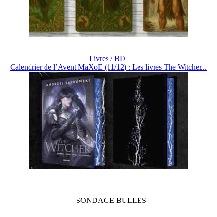
Livres / BD
Calendrier de l’Avent MaXoE (11/12) : Les livres The Witcher...
SONDAGE
BULLES