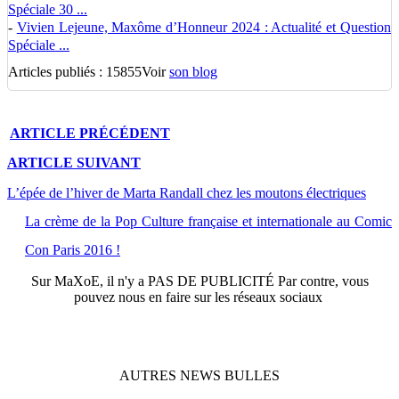
Spéciale 30 ...
-
Vivien Lejeune, Maxôme d’Honneur 2024 : Actualité et Question
Spéciale ...
Articles publiés : 15855
Voir
son blog
ARTICLE
PRÉCÉDENT
ARTICLE
SUIVANT
L’épée de l’hiver de Marta Randall chez les moutons électriques
La crème de la Pop Culture française et internationale au Comic
Con Paris 2016 !
Sur
MaXoE
, il n'y a
PAS DE PUBLICITÉ
Par contre, vous
pouvez nous en faire sur les réseaux sociaux
AUTRES
NEWS
BULLES