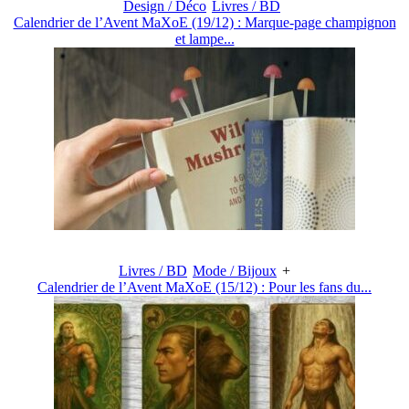
Design / Déco
Livres / BD
Calendrier de l’Avent MaXoE (19/12) : Marque-page champignon
et lampe...
Livres / BD
Mode / Bijoux
+
Calendrier de l’Avent MaXoE (15/12) : Pour les fans du...