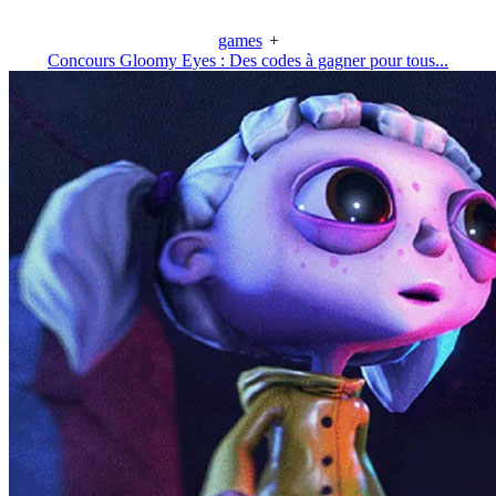
games
+
Concours Gloomy Eyes : Des codes à gagner pour tous...