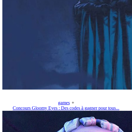
games
+
Concours Gloomy Eyes : Des codes à gagner pour tous...