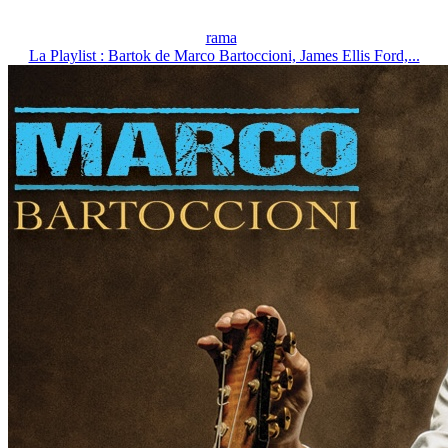
rama
La Playlist : Bartok de Marco Bartoccioni, James Ellis Ford,...