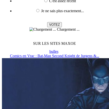
C'est assez récent
Je ne sais plus exactement...
Chargement ...
SUR LES SITES MAXOE
bulles
Comics en Vrac : Bat-Man Second Knight de Jurgens &...