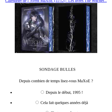
Calendrier de l’Avent MaXoE (11/12) : Les livres The Witcher...
SONDAGE
BULLES
Depuis combien de temps lisez-vous MaXoE ?
Depuis le début, 1995 !
Cela fait quelques années déjà