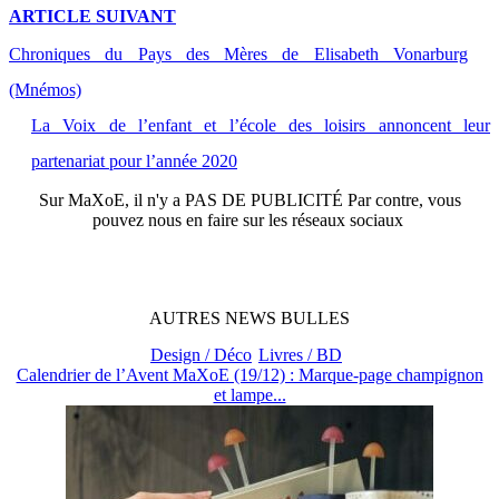
ARTICLE
SUIVANT
Chroniques du Pays des Mères de Elisabeth Vonarburg
(Mnémos)
La Voix de l’enfant et l’école des loisirs annoncent leur
partenariat pour l’année 2020
Sur
MaXoE
, il n'y a
PAS DE PUBLICITÉ
Par contre, vous
pouvez nous en faire sur les réseaux sociaux
AUTRES
NEWS
BULLES
Design / Déco
Livres / BD
Calendrier de l’Avent MaXoE (19/12) : Marque-page champignon
et lampe...