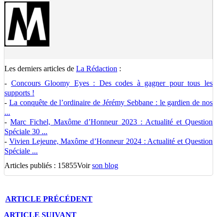
Les derniers articles de
La Rédaction
:
-
Concours Gloomy Eyes : Des codes à gagner pour tous les
supports !
-
La conquête de l’ordinaire de Jérémy Sebbane : le gardien de nos
...
-
Marc Fichel, Maxôme d’Honneur 2023 : Actualité et Question
Spéciale 30 ...
-
Vivien Lejeune, Maxôme d’Honneur 2024 : Actualité et Question
Spéciale ...
Articles publiés : 15855
Voir
son blog
ARTICLE
PRÉCÉDENT
ARTICLE
SUIVANT