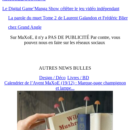
Le Digital Game’Manga Show célèbre le jeu vidéo indépendant
La parole du muet Tome 2 de Laurent Galandon et Frédéric Blier
chez Grand Angle
Sur
MaXoE
, il n'y a
PAS DE PUBLICITÉ
Par contre, vous
pouvez nous en faire sur les réseaux sociaux
AUTRES
NEWS
BULLES
Design / Déco
Livres / BD
Calendrier de l’Avent MaXoE (19/12) : Marque-page champignon
et lampe...