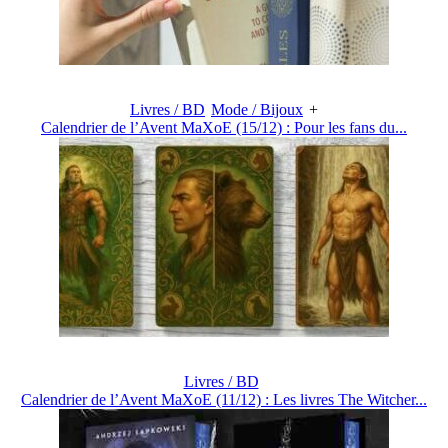
Livres / BD
Mode / Bijoux
+
Calendrier de l’Avent MaXoE (15/12) : Pour les fans du...
Livres / BD
Calendrier de l’Avent MaXoE (11/12) : Les livres The Witcher...