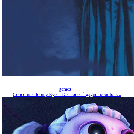
games
+
Concours Gloomy Eyes : Des codes à gagner pour tous...