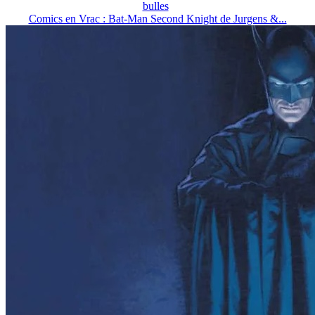
bulles
Comics en Vrac : Bat-Man Second Knight de Jurgens &...