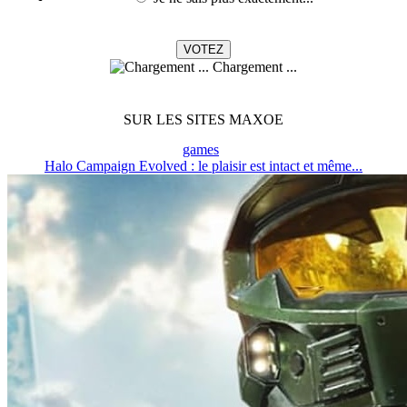
Chargement ...
SUR LES SITES MAXOE
games
Halo Campaign Evolved : le plaisir est intact et même...