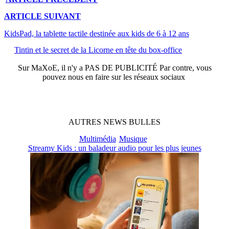
ARTICLE
SUIVANT
KidsPad, la tablette tactile destinée aux kids de 6 à 12 ans
Tintin et le secret de la Licorne en tête du box-office
Sur
MaXoE
, il n'y a
PAS DE PUBLICITÉ
Par contre, vous
pouvez nous en faire sur les réseaux sociaux
AUTRES
NEWS
BULLES
Multimédia
Musique
Streamy Kids : un baladeur audio pour les plus jeunes