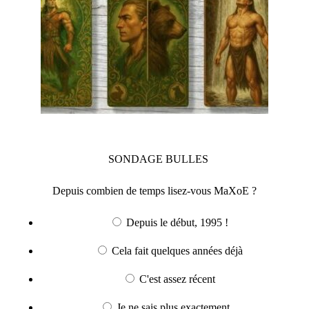
SONDAGE
BULLES
Depuis combien de temps lisez-vous MaXoE ?
Depuis le début, 1995 !
Cela fait quelques années déjà
C'est assez récent
Je ne sais plus exactement...