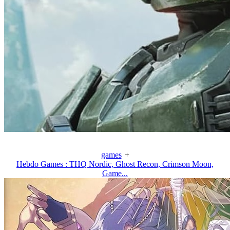
games
+
Hebdo Games : THQ Nordic, Ghost Recon, Crimson Moon,
Game...