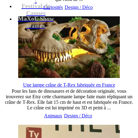
Festival de
Curiosités
Design / Déco
Cannes
MaXoE Show
Games
Une lampe crâne de T-Rex fabriquée en France
Pour les fans de dinosaures et de décoration originale, vous
trouverez sur Etsy cette charmante lampe faite main répliquant un
crâne de T-Rex. Elle fait 15 cm de haut et est fabriquée en France.
Le crâne est lui imprimé en 3D et peint à ...
Animaux
Design / Déco