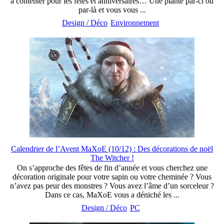
à contenter pour les fêtes et anniversaires… Une plante par-ci ou
par-là et vous vous ...
Design / Déco
Environnement
Calendrier de l’Avent MaXoE (10/12) : Des décorations de noël
The Witcher !
On s’approche des fêtes de fin d’année et vous cherchez une
décoration originale pour votre sapin ou votre cheminée ? Vous
n’avez pas peur des monstres ? Vous avez l’âme d’un sorceleur ?
Dans ce cas, MaXoE vous a déniché les ...
Design / Déco
PC