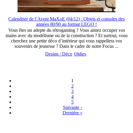
Calendrier de l’Avent MaXoE (04/12) : Objets et consoles des
années 80/90 au format LEGO !
Vous êtes un adepte du rétrogaming ? Vous aimez occuper vos
mains avec du modélisme ou de la construction ? Et surtout, vous
cherchez une petite déco d’intérieur qui vous rappellera vos
souvenirs de jeunesse ? Dans le cadre de notre Focus ...
Design / Déco
Oldies
1
2
3
4
5
Suivante ›
Dernière »