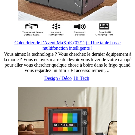
Calendrier de l’Avent MaXoE (07/12) : Une table basse
multifonction intelligente !
Vous aimez la technologie ? Vous cherchez le dernier équipement à
la mode ? Vous en avez marre de devoir vous lever de votre canapé
pour aller vous chercher quelque chose à boire dans le frigo quand
vous regardez un film ? Et accessoirement, ...
Design / Déco
Hi-Tech