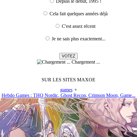
Depuis le début, 1995 !
Cela fait quelques années déjà
C'est assez récent
Je ne sais plus exactement...
Chargement ...
SUR LES SITES MAXOE
games
+
Hebdo Games : THQ Nordic, Ghost Recon, Crimson Moon, Game...