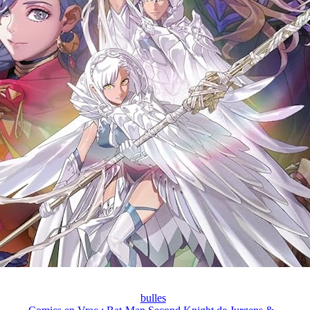
bulles