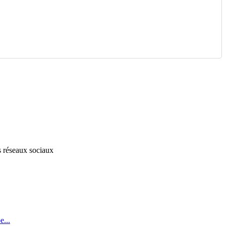
s réseaux sociaux
...