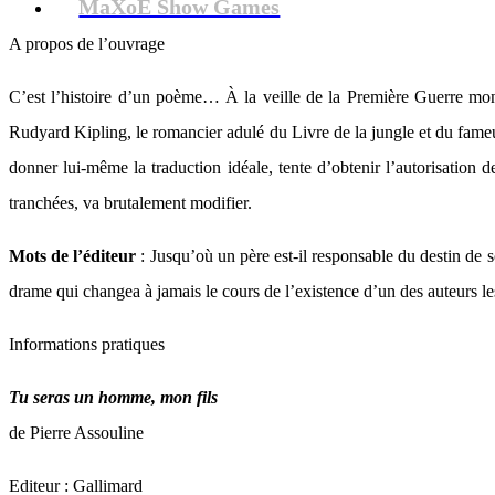
MaXoE Show Games
A propos de l’ouvrage
C’est l’histoire d’un poème… À la veille de la Première Guerre mond
Rudyard Kipling, le romancier adulé du Livre de la jungle et du fam
donner lui-même la traduction idéale, tente d’obtenir l’autorisation 
tranchées, va brutalement modifier.
Mots de l’éditeur
: Jusqu’où un père est-il responsable du destin de s
drame qui changea à jamais le cours de l’existence d’un des auteurs l
Informations pratiques
Tu seras un homme, mon fils
de Pierre Assouline
Editeur : Gallimard