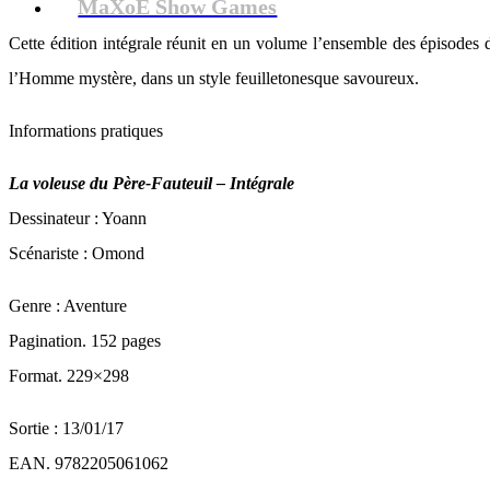
MaXoE Show Games
Cette édition intégrale réunit en un volume l’ensemble des épisodes de
l’Homme mystère, dans un style feuilletonesque savoureux.
Informations pratiques
La voleuse du Père-Fauteuil – Intégrale
Dessinateur : Yoann
Scénariste : Omond
Genre : Aventure
Pagination. 152 pages
Format. 229×298
Sortie : 13/01/17
EAN. 9782205061062