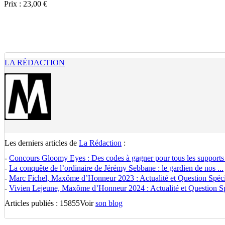
Prix : 23,00 €
LA RÉDACTION
Les derniers articles de
La Rédaction
:
-
Concours Gloomy Eyes : Des codes à gagner pour tous les supports
-
La conquête de l’ordinaire de Jérémy Sebbane : le gardien de nos ...
-
Marc Fichel, Maxôme d’Honneur 2023 : Actualité et Question Spécia
-
Vivien Lejeune, Maxôme d’Honneur 2024 : Actualité et Question Spé
Articles publiés : 15855
Voir
son blog