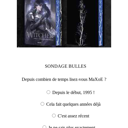
SONDAGE
BULLES
Depuis combien de temps lisez-vous MaXoE ?
Depuis le début, 1995 !
Cela fait quelques années déjà
C'est assez récent
Je ne sais plus exactement...