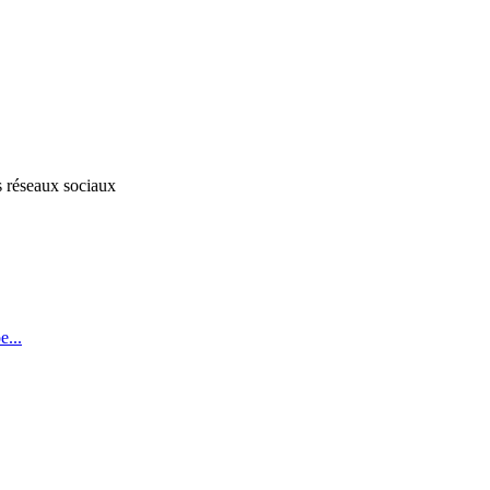
s réseaux sociaux
...