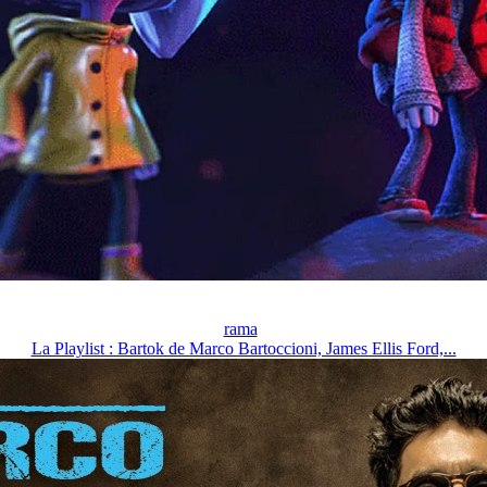
rama
La Playlist : Bartok de Marco Bartoccioni, James Ellis Ford,...