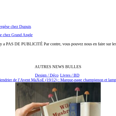
ergèse chez Dupuis
te chez Grand Angle
n'y a
PAS DE PUBLICITÉ
Par contre, vous pouvez nous en faire sur le
AUTRES
NEWS
BULLES
Design / Déco
Livres / BD
lendrier de l’Avent MaXoE (19/12) : Marque-page champignon et lampe