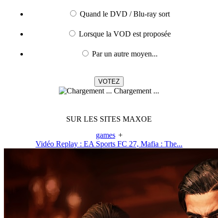
Quand le DVD / Blu-ray sort
Lorsque la VOD est proposée
Par un autre moyen...
Chargement ...
SUR LES SITES MAXOE
games
+
Vidéo Replay : EA Sports FC 27, Mafia : The...