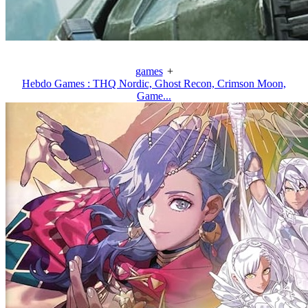
games
+
Hebdo Games : THQ Nordic, Ghost Recon, Crimson Moon,
Game...