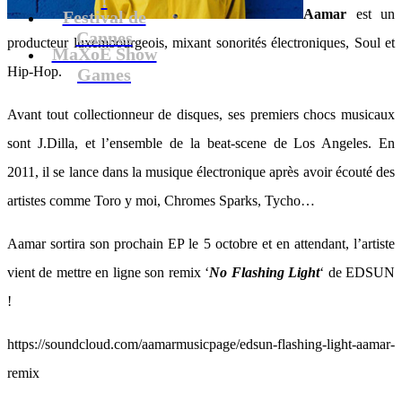
Aamar
est un
Festival de
Cannes
producteur luxembourgeois, mixant sonorités électroniques, Soul et
MaXoE Show
Hip-Hop.
Games
Avant tout collectionneur de disques, ses premiers chocs musicaux
sont J.Dilla, et l’ensemble de la beat-scene de Los Angeles. En
2011, il se lance dans la musique électronique après avoir écouté des
artistes comme Toro y moi, Chromes Sparks, Tycho…
Aamar sortira son prochain EP le 5 octobre et en attendant, l’artiste
vient de mettre en ligne son remix ‘
No Flashing Light
‘ de EDSUN
!
https://soundcloud.com/aamarmusicpage/edsun-flashing-light-aamar-
remix