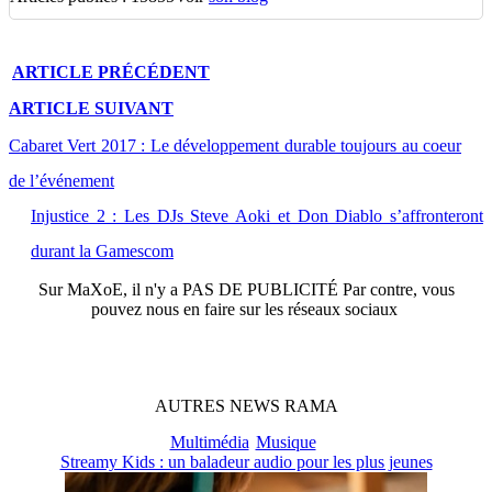
ARTICLE
PRÉCÉDENT
ARTICLE
SUIVANT
Cabaret Vert 2017 : Le développement durable toujours au coeur
de l’événement
Injustice 2 : Les DJs Steve Aoki et Don Diablo s’affronteront
durant la Gamescom
Sur
MaXoE
, il n'y a
PAS DE PUBLICITÉ
Par contre, vous
pouvez nous en faire sur les réseaux sociaux
AUTRES
NEWS
RAMA
Multimédia
Musique
Streamy Kids : un baladeur audio pour les plus jeunes