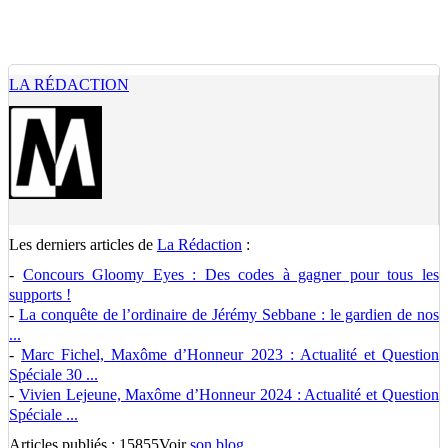
LA RÉDACTION
Les derniers articles de
La Rédaction
:
-
Concours Gloomy Eyes : Des codes à gagner pour tous les
supports !
-
La conquête de l’ordinaire de Jérémy Sebbane : le gardien de nos
...
-
Marc Fichel, Maxôme d’Honneur 2023 : Actualité et Question
Spéciale 30 ...
-
Vivien Lejeune, Maxôme d’Honneur 2024 : Actualité et Question
Spéciale ...
Articles publiés : 15855
Voir
son blog