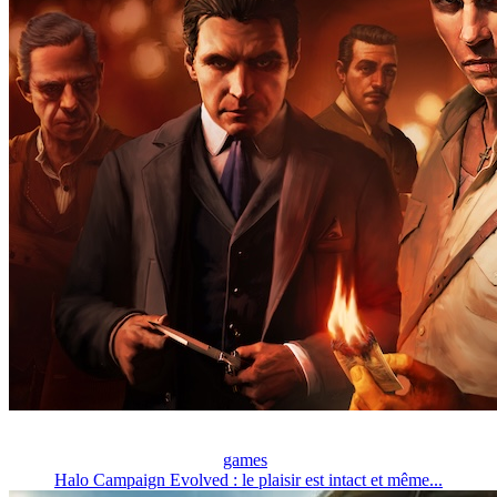
games
Halo Campaign Evolved : le plaisir est intact et même...