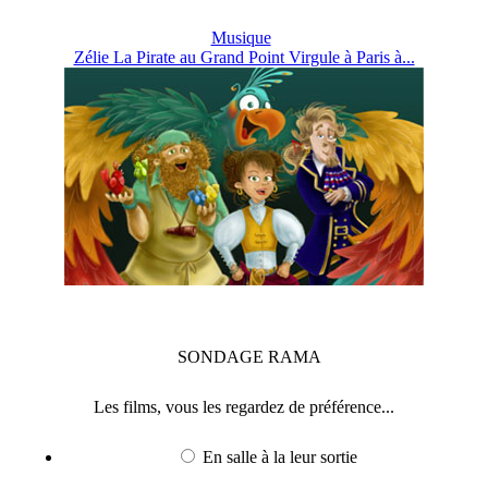
Musique
Zélie La Pirate au Grand Point Virgule à Paris à...
SONDAGE
RAMA
Les films, vous les regardez de préférence...
En salle à la leur sortie