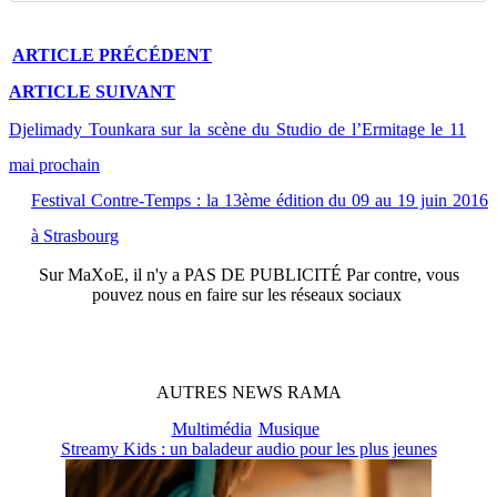
ARTICLE
PRÉCÉDENT
ARTICLE
SUIVANT
Djelimady Tounkara sur la scène du Studio de l’Ermitage le 11
mai prochain
Festival Contre-Temps : la 13ème édition du 09 au 19 juin 2016
à Strasbourg
Sur
MaXoE
, il n'y a
PAS DE PUBLICITÉ
Par contre, vous
pouvez nous en faire sur les réseaux sociaux
AUTRES
NEWS
RAMA
Multimédia
Musique
Streamy Kids : un baladeur audio pour les plus jeunes