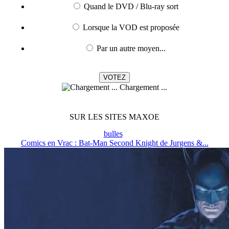
Quand le DVD / Blu-ray sort
Lorsque la VOD est proposée
Par un autre moyen...
Chargement ...
SUR LES SITES MAXOE
bulles
Comics en Vrac : Bat-Man Second Knight de Jurgens &...