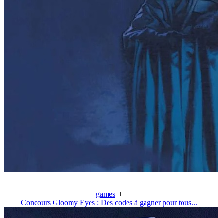
games
+
Concours Gloomy Eyes : Des codes à gagner pour tous...