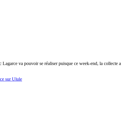
c Lagarce va pouvoir se réaliser puisque ce week-end, la collecte a
ce sur Ulule