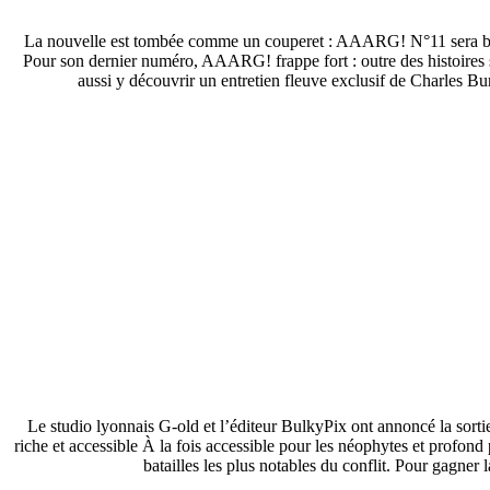
La nouvelle est tombée comme un couperet : AAARG! N°11 sera bel 
Pour son dernier numéro, AAARG! frappe fort : outre des histoires
aussi y découvrir un entretien fleuve exclusif de Charles
Le studio lyonnais G-old et l’éditeur BulkyPix ont annoncé la sor
riche et accessible À la fois accessible pour les néophytes et profond
batailles les plus notables du conflit. Pour gagner