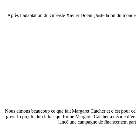
Après l’adaptation du cinéaste Xavier Dolan (Juste la fin du monde
Nous aimons beaucoup ce que fait Margaret Catcher et c’est pour cel
guys 1 cpu), le duo lillois qui forme Margaret Catcher a décidé d’en
lancé une campagne de financement particip