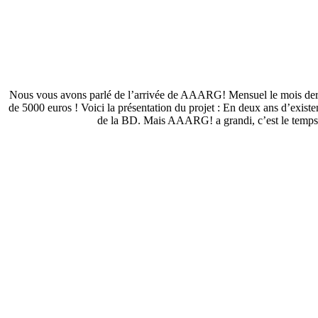
Nous vous avons parlé de l’arrivée de AAARG! Mensuel le mois dernier 
de 5000 euros ! Voici la présentation du projet : En deux ans d’exis
de la BD. Mais AAARG! a grandi, c’est le temps