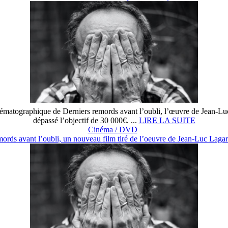
inématographique de Derniers remords avant l’oubli, l’œuvre de Jean-Lu
dépassé l’objectif de 30 000€. ...
LIRE LA SUITE
Cinéma / DVD
mords avant l’oubli, un nouveau film tiré de l’oeuvre de Jean-Luc Lagar