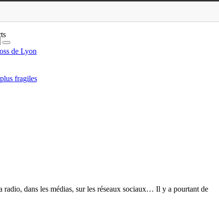
ts
oss de Lyon
lus fragiles
 la radio, dans les médias, sur les réseaux sociaux… Il y a pourtant de