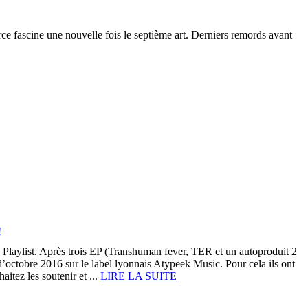
e fascine une nouvelle fois le septième art. Derniers remords avant
!
 Playlist. Après trois EP (Transhuman fever, TER et un autoproduit 2
d’octobre 2016 sur le label lyonnais Atypeek Music. Pour cela ils ont
itez les soutenir et ...
LIRE LA SUITE