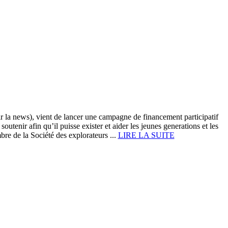
 la news), vient de lancer une campagne de financement participatif
enir afin qu’il puisse exister et aider les jeunes generations et les
re de la Société des explorateurs ...
LIRE LA SUITE