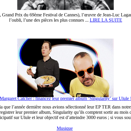
, Grand Prix du 69ème Festival de Cannes), l’œuvre de Jean-Luc Lagarc
l’oubli, l’une des pièces les plus connues ...
LIRE LA SUITE
Margaret Catcher : financez leur premier album ‘Singularity’ sur Ulule 
a que l’année dernière nous avions sélectionné leur EP TER dans notre
registrer leur premier album, Singularity qu’ils comptent sortir au mois 
atif sur Ulule et leur objectif est d’atteindre 3000 euros ; si vous souha
Musique