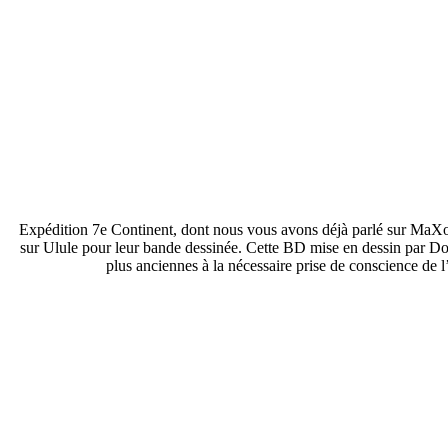
Expédition 7e Continent, dont nous vous avons déjà parlé sur MaXoE
sur Ulule pour leur bande dessinée. Cette BD mise en dessin par Domi
plus anciennes à la nécessaire prise de conscience de 