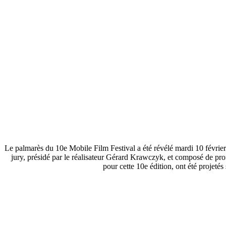
Le palmarès du 10e Mobile Film Festival a été révélé mardi 10 février
jury, présidé par le réalisateur Gérard Krawczyk, et composé de profe
pour cette 10e édition, ont été projeté