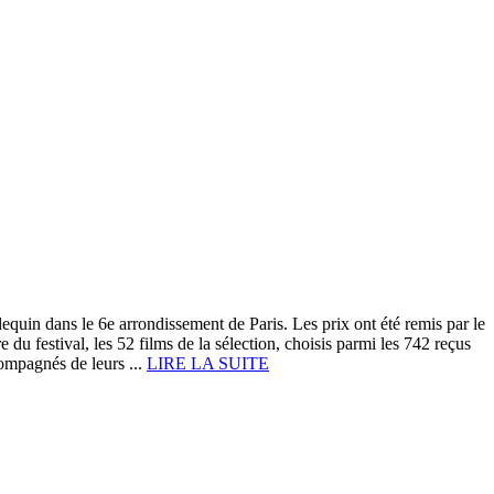
quin dans le 6e arrondissement de Paris. Les prix ont été remis par le
du festival, les 52 films de la sélection, choisis parmi les 742 reçus
compagnés de leurs ...
LIRE LA SUITE