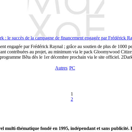
k : le succès de la campagne de financement engagée par Frédérick R
nt engagée par Frédérick Raynal ; grâce au soutien de plus de 1000 pe
yant contribuées au projet, au minimum via le pack Gloomywood Citizen,
programme Bêta dès le 1er décembre prochain via le site officiel. 2Dark 
Autres
PC
1
2
 multi-thématique fondé en 1995, indépendant et sans publicité. 