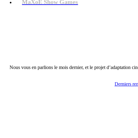
MaXoE Show Games
Nous vous en parlions le mois dernier, et le projet d’adaptation c
Derniers re