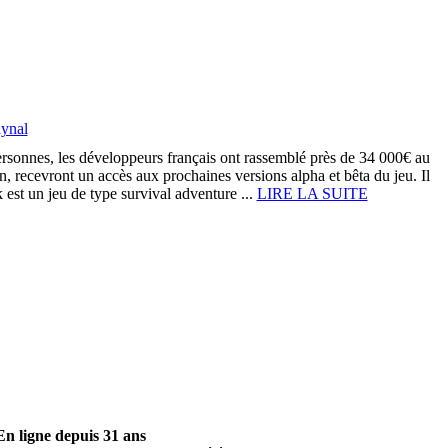
aynal
rsonnes, les développeurs français ont rassemblé près de 34 000€ au
 recevront un accès aux prochaines versions alpha et bêta du jeu. Il
est un jeu de type survival adventure ...
LIRE LA SUITE
En ligne depuis 31 ans