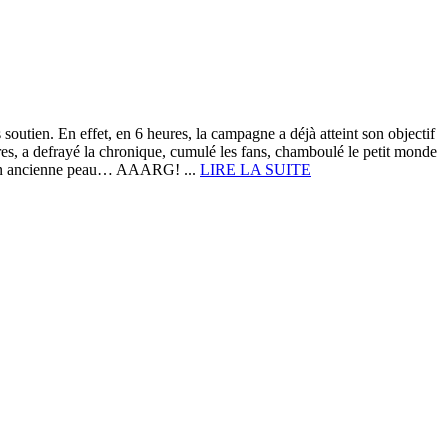
outien. En effet, en 6 heures, la campagne a déjà atteint son objectif
es, a defrayé la chronique, cumulé les fans, chamboulé le petit monde
 son ancienne peau… AAARG! ...
LIRE LA SUITE