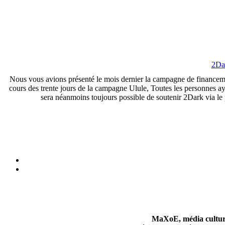
2Dar
Nous vous avions présenté le mois dernier la campagne de financeme
cours des trente jours de la campagne Ulule, Toutes les personnes a
sera néanmoins toujours possible de soutenir 2Dark via le 
MaXoE, média culturel