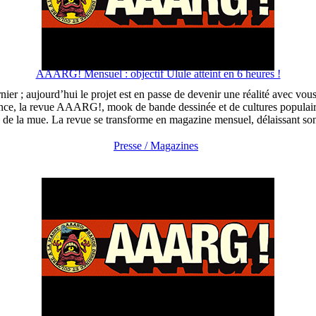
AAARG! Mensuel : objectif Ulule atteint en 6 heures !
; aujourd’hui le projet est en passe de devenir une réalité avec vous s
tence, la revue AAARG!, mook de bande dessinée et de cultures populair
 de la mue. La revue se transforme en magazine mensuel, délaissant
Presse / Magazines