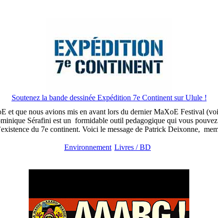
Soutenez la bande dessinée Expédition 7e Continent sur Ulule !
 et que nous avions mis en avant lors du dernier MaXoE Festival (voir
nique Sérafini est un formidable outil pedagogique qui vous pouvez sout
l’existence du 7e continent. Voici le message de Patrick Deixonne, memb
Environnement
Livres / BD