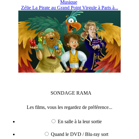
Musique
Zélie La Pirate au Grand Point Virgule à Paris à...
SONDAGE
RAMA
Les films, vous les regardez de préférence...
En salle à la leur sortie
Quand le DVD / Blu-ray sort