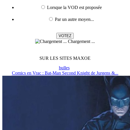
Lorsque la VOD est proposée
Par un autre moyen...
Chargement ...
SUR LES SITES MAXOE
bulles
Comics en Vrac : Bat-Man Second Knight de Jurgens &...