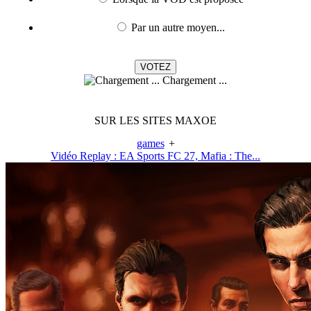
Par un autre moyen...
Chargement ...
SUR LES SITES MAXOE
games
+
Vidéo Replay : EA Sports FC 27, Mafia : The...