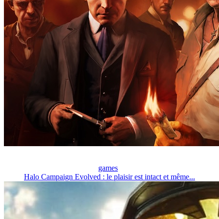
games
Halo Campaign Evolved : le plaisir est intact et même...