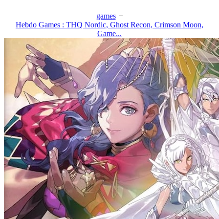
games
+
Hebdo Games : THQ Nordic, Ghost Recon, Crimson Moon,
Game...