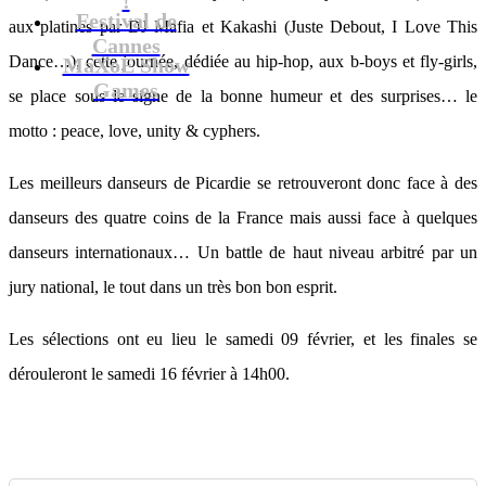
Festival de
aux platines par DJ Mafia et Kakashi (Juste Debout, I Love This
Cannes
Dance…), cette journée, dédiée au hip-hop, aux b-boys et fly-girls,
MaXoE Show
Games
se place sous le signe de la bonne humeur et des surprises… le
motto : peace, love, unity & cyphers.
Les meilleurs danseurs de Picardie se retrouveront donc face à des
danseurs des quatre coins de la France mais aussi face à quelques
danseurs internationaux… Un battle de haut niveau arbitré par un
jury national, le tout dans un très bon bon esprit.
Les sélections ont eu lieu le samedi 09 février, et les finales se
dérouleront le samedi 16 février à 14h00.