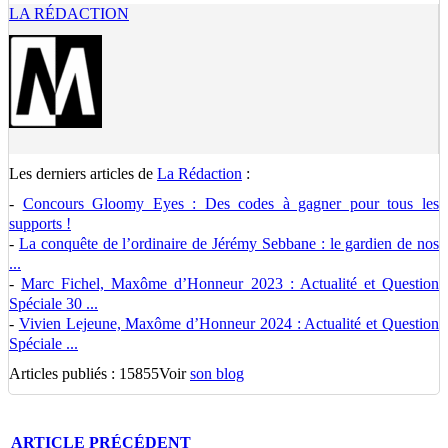
LA RÉDACTION
Les derniers articles de
La Rédaction
:
-
Concours Gloomy Eyes : Des codes à gagner pour tous les
supports !
-
La conquête de l’ordinaire de Jérémy Sebbane : le gardien de nos
...
-
Marc Fichel, Maxôme d’Honneur 2023 : Actualité et Question
Spéciale 30 ...
-
Vivien Lejeune, Maxôme d’Honneur 2024 : Actualité et Question
Spéciale ...
Articles publiés : 15855
Voir
son blog
ARTICLE
PRÉCÉDENT