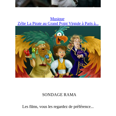
Musique
Zélie La Pirate au Grand Point Virgule à Paris à...
SONDAGE
RAMA
Les films, vous les regardez de préférence...