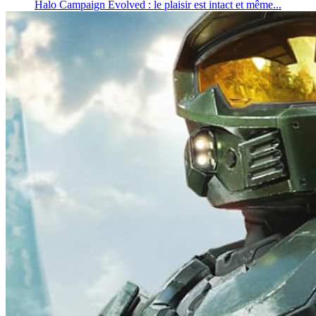
Halo Campaign Evolved : le plaisir est intact et même...