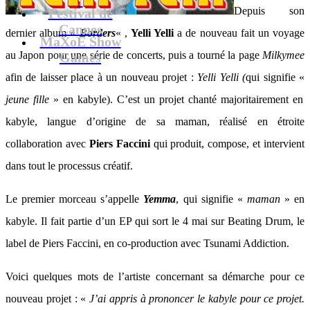
Depuis son
Festival de
Cannes
dernier album «
Borders
« ,
Yelli Yelli
a de nouveau fait un voyage
MaXoE Show
au Japon pour une série de concerts, puis a tourné la page
Milkymee
Games
afin de laisser place à un nouveau projet :
Yelli Yelli (
qui signifie «
jeune fille
» en kabyle). C’est un projet chanté majoritairement en
kabyle, langue d’origine de sa maman, réalisé en étroite
collaboration avec
Piers Faccini
qui produit, compose, et intervient
dans tout le processus créatif.
Le premier morceau s’appelle
Yemma
, qui signifie «
maman
» en
kabyle. Il fait partie d’un EP qui sort le 4 mai sur Beating Drum, le
label de Piers Faccini, en co-production avec Tsunami Addiction.
Voici quelques mots de l’artiste concernant sa démarche pour ce
nouveau projet : «
J’ai appris à prononcer le kabyle pour ce projet.