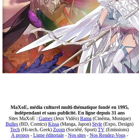
MaXoE, média culturel multi-thématique fondé en 1995,
indépendant et sans publicité. En ligne depuis 31 ans
Sites MaXoE :
Games
(Jeux Vidéo)
Rama
(Cinéma, Musique)
Bulles
(BD, Comics)
Kissa
(Manga, Japon)
Style
(Expo, Design)
Tech
(Hi-tech, Geek)
Zoom
(Société, Sport)
TV
(Emissions)
A propos
-
Ligne éditoriale
-
Nos sites
-
Nos Rendez-Vous
-