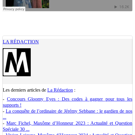
LA RÉDACTION
Les derniers articles de
La Rédaction
:
-
Concours Gloomy Eyes : Des codes à gagner pour tous les
supports !
-
La conquête de l’ordinaire de Jérémy Sebbane : le gardien de nos
...
-
Marc Fichel, Maxôme d’Honneur 2023 : Actualité et Question
Spéciale 30 ...