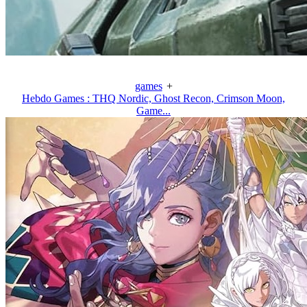
games
+
Hebdo Games : THQ Nordic, Ghost Recon, Crimson Moon,
Game...