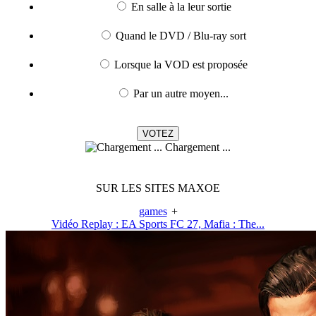
En salle à la leur sortie
Quand le DVD / Blu-ray sort
Lorsque la VOD est proposée
Par un autre moyen...
Chargement ...
SUR LES SITES MAXOE
games
+
Vidéo Replay : EA Sports FC 27, Mafia : The...