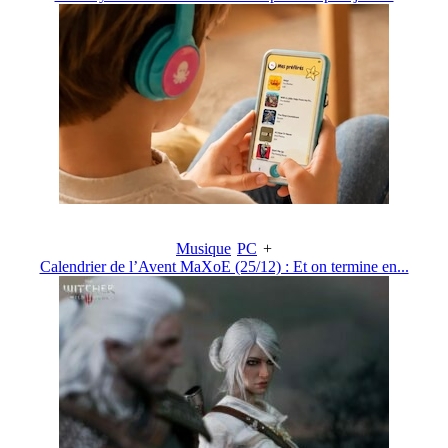
Musique
PC
+
Calendrier de l’Avent MaXoE (25/12) : Et on termine en...