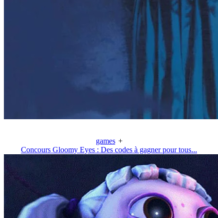
games
+
Concours Gloomy Eyes : Des codes à gagner pour tous...