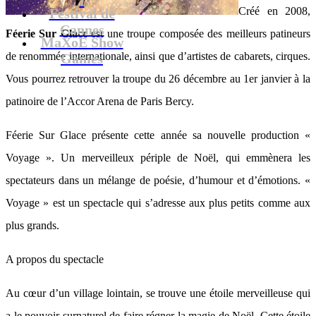
Créé en 2008,
Festival de
Cannes
Féerie Sur Glace
est une troupe composée des meilleurs patineurs
MaXoE Show
de renommée internationale, ainsi que d’artistes de cabarets, cirques.
Games
Vous pourrez retrouver la troupe du 26 décembre au 1er janvier à la
patinoire de l’Accor Arena de Paris Bercy.
Féerie Sur Glace présente cette année sa nouvelle production «
Voyage ». Un merveilleux périple de Noël, qui emmènera les
spectateurs dans un mélange de poésie, d’humour et d’émotions. «
Voyage » est un spectacle qui s’adresse aux plus petits comme aux
plus grands.
A propos du spectacle
Au cœur d’un village lointain, se trouve une étoile merveilleuse qui
a le pouvoir surnaturel de faire régner la magie de Noël. Cette étoile