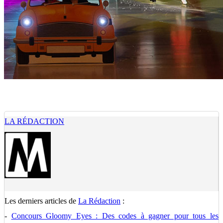
LA RÉDACTION
Les derniers articles de
La Rédaction
:
-
Concours Gloomy Eyes : Des codes à gagner pour tous les