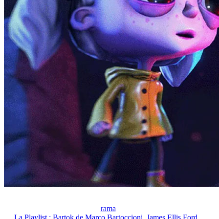
rama
La Playlist : Bartok de Marco Bartoccioni, James Ellis Ford,...