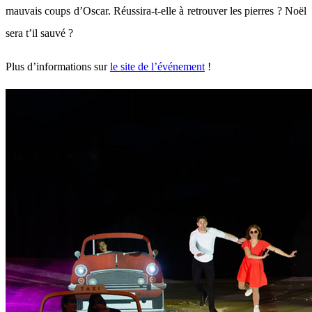
mauvais coups d’Oscar. Réussira-t-elle à retrouver les pierres ? Noël
sera t’il sauvé ?
Plus d’informations sur
le site de l’événement
!