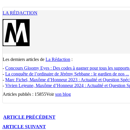
LA RÉDACTION
Les derniers articles de
La Rédaction
:
-
Concours Gloomy Eyes : Des codes à gagner pour tous les supports
-
La conquête de l’ordinaire de Jérémy Sebbane : le gardien de nos ...
-
Marc Fichel, Maxôme d’Honneur 2023 : Actualité et Question Spécia
-
Vivien Lejeune, Maxôme d’Honneur 2024 : Actualité et Question Spé
Articles publiés : 15855
Voir
son blog
ARTICLE
PRÉCÉDENT
ARTICLE
SUIVANT