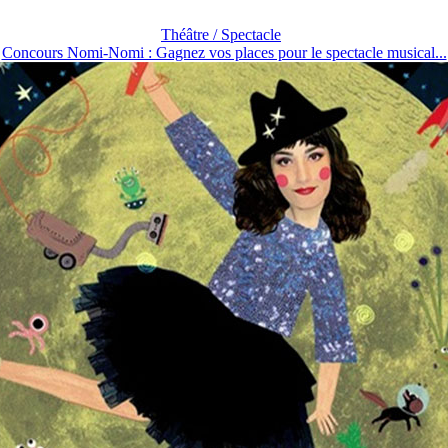
Théâtre / Spectacle
Concours Nomi-Nomi : Gagnez vos places pour le spectacle musical...