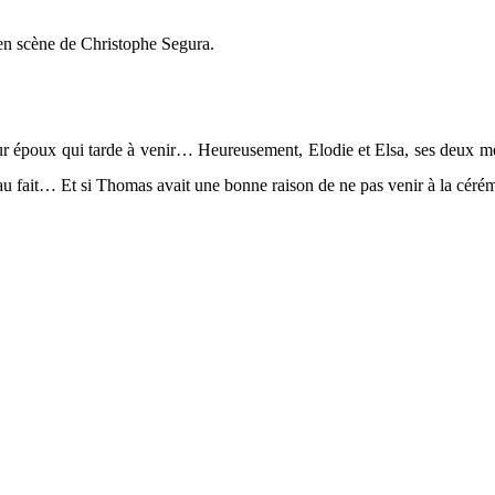
 en scène de Christophe Segura.
ur époux qui tarde à venir… Heureusement, Elodie et Elsa, ses deux meill
au fait… Et si Thomas avait une bonne raison de ne pas venir à la céré