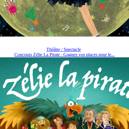
Théâtre / Spectacle
Concours Zélie La Pirate : Gagnez vos places pour le...