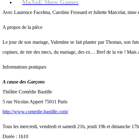
MaXoE Show Games
Avec Laurence Facelina, Caroline Frossard et Juliette Marcelat, mise
A propos de la pièce
Le jour de son mariage, Valentine se fait planter par Thomas, son fut
copines, de rire des mecs, du mariage, des ex… Bref de la vie ! Mais 
Informations pratiques
A cause des Garçons
Théâtre Comédie Bastille
5 rue Nicolas Appert 75011 Paris
http://www.comedie-bastille.com/
Tous les mercredi, vendredi et samedi 21h, jeudi 19h et dimanche 17h
Durée : 1h10