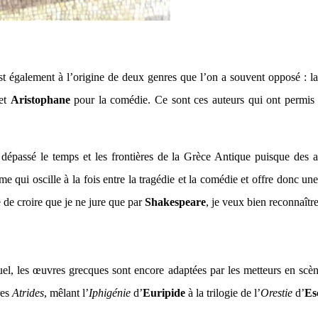
 est également à l’origine de deux genres que l’on a souvent opposé :
 et
Aristophane
pour la comédie. Ce sont ces auteurs qui ont permis 
 dépassé le temps et les frontières de la Grèce Antique puisque des 
qui oscille à la fois entre la tragédie et la comédie et offre donc une
e de croire que je ne jure que par
Shakespeare
, je veux bien reconnaît
el, les œuvres grecques sont encore adaptées par les metteurs en scèn
res
Atrides
, mêlant l’
Iphigénie
d’
Euripide
à la trilogie de l’
Orestie
d’
Es