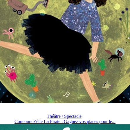
Théâtre / Spectacle
Concours Zélie La Pirate : Gagnez vos places pour le...