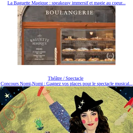
La Baguette Magique : speakeasy immersif et magie au coeur...
Théâtre / Spectacle
Concours Nomi-Nomi : Gagnez vos places pour le spectacle musical...