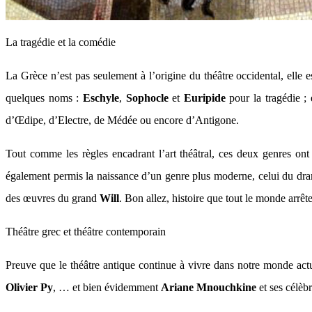
La tragédie et la comédie
La Grèce n’est pas seulement à l’origine du théâtre occidental, elle
quelques noms :
Eschyle
,
Sophocle
et
Euripide
pour la tragédie ;
d’Œdipe, d’Electre, de Médée ou encore d’Antigone.
Tout comme les règles encadrant l’art théâtral, ces deux genres ont
également permis la naissance d’un genre plus moderne, celui du drame 
des œuvres du grand
Will
. Bon allez, histoire que tout le monde arrêt
Théâtre grec et théâtre contemporain
Preuve que le théâtre antique continue à vivre dans notre monde actu
Olivier Py
, … et bien évidemment
Ariane Mnouchkine
et ses célèb