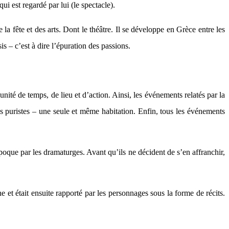
ui est regardé par lui (le spectacle).
a fête et des arts. Dont le théâtre. Il se développe en Grèce entre les
s – c’est à dire l’épuration des passions.
nité de temps, de lieu et d’action. Ainsi, les événements relatés par la
 puristes – une seule et même habitation. Enfin, tous les événements
poque par les dramaturges. Avant qu’ils ne décident de s’en affranchir,
e et était ensuite rapporté par les personnages sous la forme de récits.