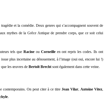
 la tragédie et la comédie. Deux genres qui s’accompagnent souvent de
aux mythes de la Grèce Antique de prendre corps, que ce soit celui
auteurs tels que
Racine
ou
Corneille
en ont repris les codes. Ils ont
 issue plus incertaine au dénouement, à l’image (oui oui, encore lui !)
re que les œuvres de
Bertolt Brecht
sont également dans cette veine.
e contemporains. On peut citer à ce titre
Jean Vilar
,
Antoine Vitez
,
chyle
.