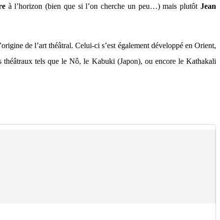
re
à l’horizon (bien que si l’on cherche un peu…) mais plutôt
Jean
’origine de l’art théâtral. Celui-ci s’est également développé en Orient,
s théâtraux tels que le Nô, le Kabuki (Japon), ou encore le Kathakali