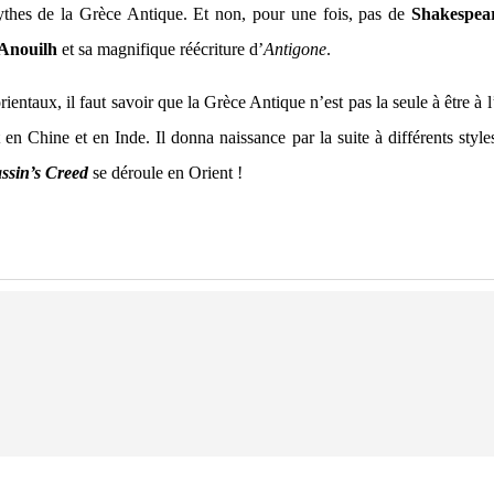
ythes de la Grèce Antique. Et non, pour une fois, pas de
Shakespea
Anouilh
et sa magnifique réécriture d’
Antigone
.
rientaux, il faut savoir que la Grèce Antique n’est pas la seule à être à l
en Chine et en Inde. Il donna naissance par la suite à différents style
ssin’s Creed
se déroule en Orient !