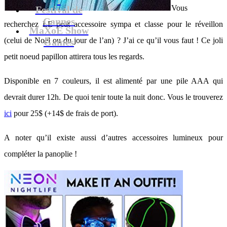
Vous
Festival de
Cannes
recherchez LE petit accessoire sympa et classe pour le réveillon
MaXoE Show
(celui de Noël ou du jour de l’an) ? J’ai ce qu’il vous faut ! Ce joli
Games
petit noeud papillon attirera tous les regards.
Disponible en 7 couleurs, il est alimenté par une pile AAA qui
devrait durer 12h. De quoi tenir toute la nuit donc. Vous le trouverez
ici
pour 25$ (+14$ de frais de port).
A noter qu’il existe aussi d’autres accessoires lumineux pour
compléter la panoplie !