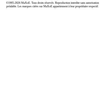
©1995-2026 MaXoE. Tous droits réservés. Reproduction interdite sans autorisation
préalable. Les marques citées sur MaXoE appartiennent à leur propriétaire respectif.