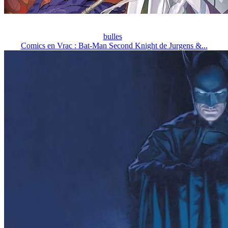
bulles
Comics en Vrac : Bat-Man Second Knight de Jurgens &...