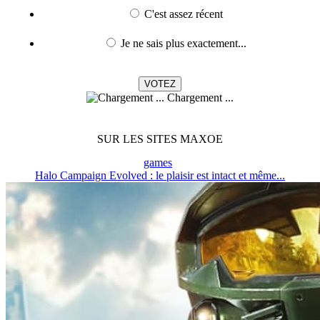
C'est assez récent
Je ne sais plus exactement...
Chargement ...
SUR LES SITES MAXOE
games
Halo Campaign Evolved : le plaisir est intact et même...