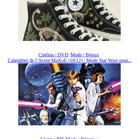
Cinéma / DVD
Mode / Bijoux
Calendrier de l’Avent MaXoE (18/12) : Mode Star Wars pour...