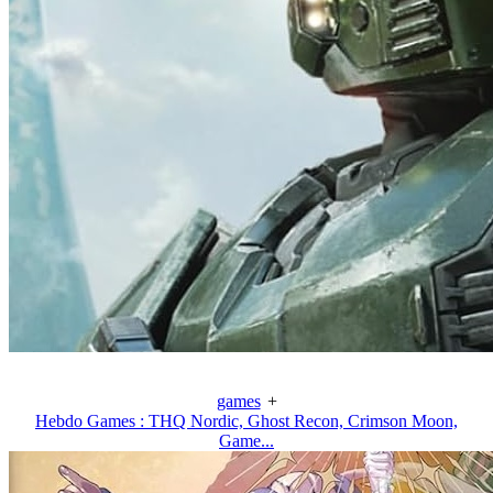
games
+
Hebdo Games : THQ Nordic, Ghost Recon, Crimson Moon,
Game...