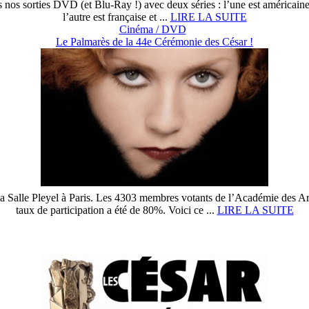
 nos sorties DVD (et Blu-Ray !) avec deux séries : l’une est américaine e
l’autre est française et ...
LIRE LA SUITE
Cinéma / DVD
Le Palmarès de la 44e Cérémonie des César !
 la Salle Pleyel à Paris. Les 4303 membres votants de l’Académie des Ar
taux de participation a été de 80%. Voici ce ...
LIRE LA SUITE