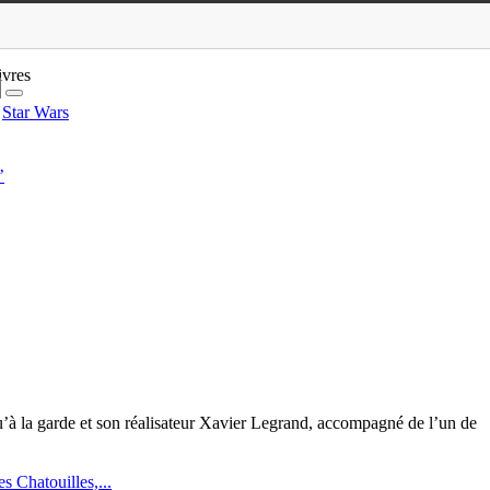
ivres
Star Wars
’
’à la garde et son réalisateur Xavier Legrand, accompagné de l’un de
 Chatouilles,...