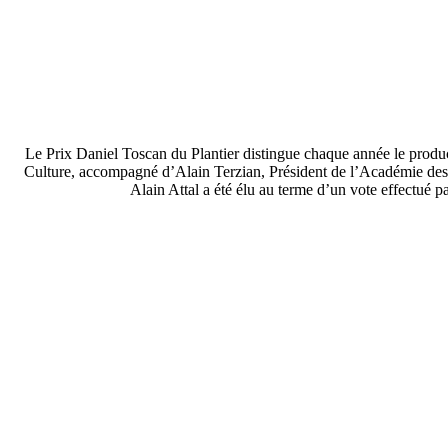
Le Prix Daniel Toscan du Plantier distingue chaque année le produc
Culture, accompagné d’Alain Terzian, Président de l’Académie des C
Alain Attal a été élu au terme d’un vote effectué 