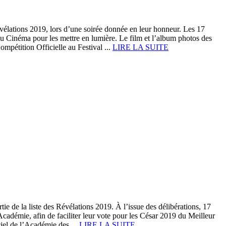
élations 2019, lors d’une soirée donnée en leur honneur. Les 17
u Cinéma pour les mettre en lumière. Le film et l’album photos des
ompétition Officielle au Festival ...
LIRE LA SUITE
 de la liste des Révélations 2019. À l’issue des délibérations, 17
Académie, afin de faciliter leur vote pour les César 2019 du Meilleur
iel de l’Académie des ...
LIRE LA SUITE