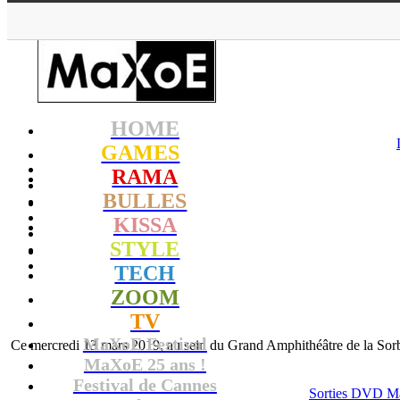
HOME
GAMES
RAMA
BULLES
KISSA
STYLE
TECH
ZOOM
TV
MaXoE Festival
Ce mercredi 13 mars 2019, au sein du Grand Amphithéâtre de la Sorbo
MaXoE 25 ans !
Festival de Cannes
Sorties DVD Mar