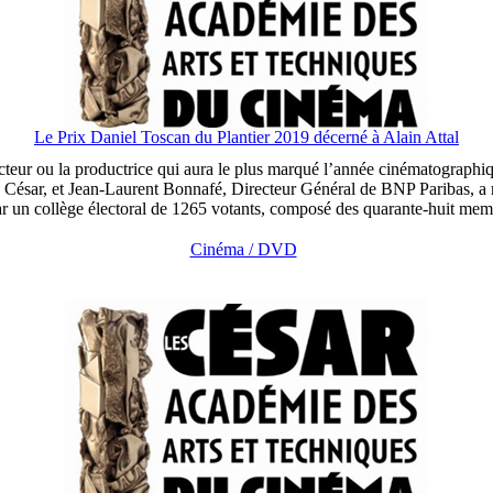
Le Prix Daniel Toscan du Plantier 2019 décerné à Alain Attal
teur ou la productrice qui aura le plus marqué l’année cinématographiqu
ésar, et Jean-Laurent Bonnafé, Directeur Général de BNP Paribas, a re
par un collège électoral de 1265 votants, composé des quarante-huit me
Cinéma / DVD