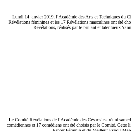
Lundi 14 janvier 2019, l’Académie des Arts et Techniques du Ci
Révélations féminines et les 17 Révélations masculines ont été ch
Révélations, réalisés par le brillant et talentueux Ya
Le Comité Révélations de l’Académie des César s’est réuni samedi 
comédiennes et 17 comédiens ont été choisis par le Comité. Cette lis
Espoir Féminin et du Meilleur Espoir Masc