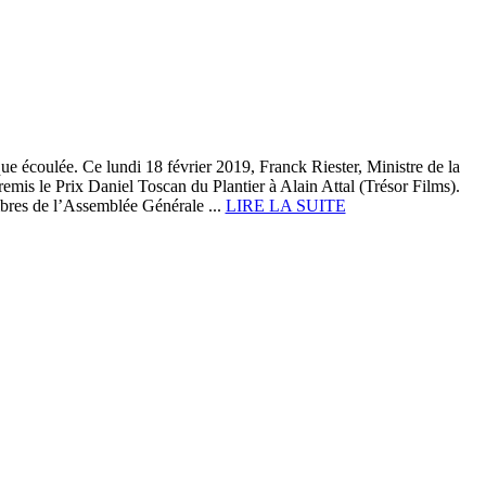
e écoulée. Ce lundi 18 février 2019, Franck Riester, Ministre de la
mis le Prix Daniel Toscan du Plantier à Alain Attal (Trésor Films).
mbres de l’Assemblée Générale ...
LIRE LA SUITE