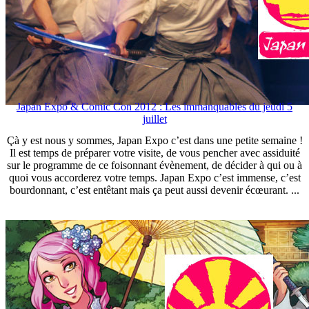
Japan Expo & Comic Con 2012 : Les immanquables du jeudi 5
juillet
Çà y est nous y sommes, Japan Expo c’est dans une petite semaine !
Il est temps de préparer votre visite, de vous pencher avec assiduité
sur le programme de ce foisonnant évènement, de décider à qui ou à
quoi vous accorderez votre temps. Japan Expo c’est immense, c’est
bourdonnant, c’est entêtant mais ça peut aussi devenir écœurant. ...