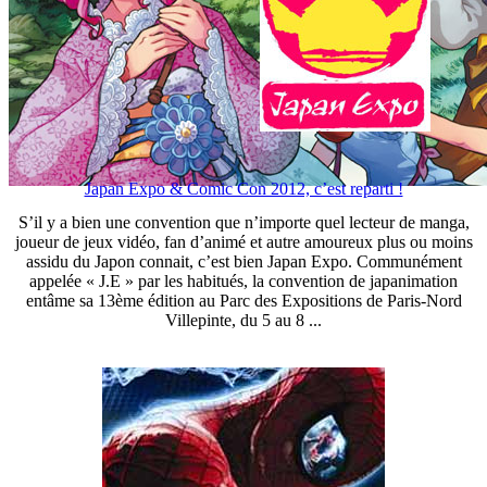
Japan Expo & Comic Con 2012, c’est reparti !
S’il y a bien une convention que n’importe quel lecteur de manga,
joueur de jeux vidéo, fan d’animé et autre amoureux plus ou moins
assidu du Japon connait, c’est bien Japan Expo. Communément
appelée « J.E » par les habitués, la convention de japanimation
entâme sa 13ème édition au Parc des Expositions de Paris-Nord
Villepinte, du 5 au 8 ...