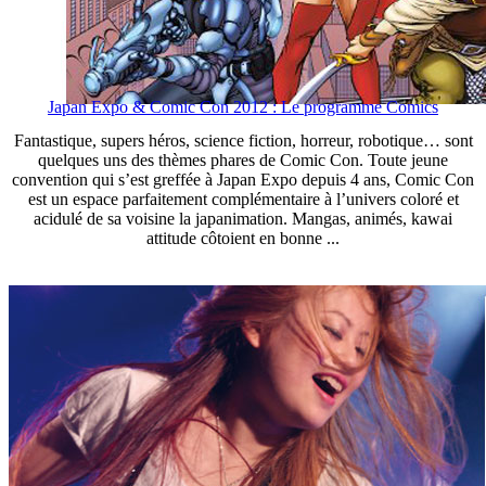
Japan Expo & Comic Con 2012 : Le programme Comics
Fantastique, supers héros, science fiction, horreur, robotique… sont
quelques uns des thèmes phares de Comic Con. Toute jeune
convention qui s’est greffée à Japan Expo depuis 4 ans, Comic Con
est un espace parfaitement complémentaire à l’univers coloré et
acidulé de sa voisine la japanimation. Mangas, animés, kawai
attitude côtoient en bonne ...