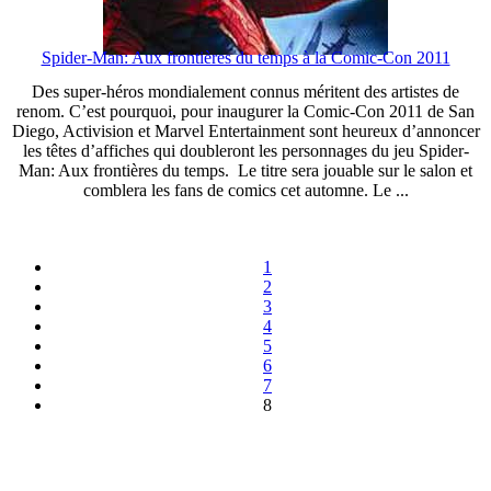
Spider-Man: Aux frontières du temps à la Comic-Con 2011
Des super-héros mondialement connus méritent des artistes de
renom. C’est pourquoi, pour inaugurer la Comic-Con 2011 de San
Diego, Activision et Marvel Entertainment sont heureux d’annoncer
les têtes d’affiches qui doubleront les personnages du jeu Spider-
Man: Aux frontières du temps. Le titre sera jouable sur le salon et
comblera les fans de comics cet automne. Le ...
1
2
3
4
5
6
7
8