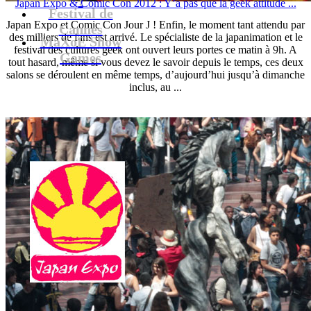
Japan Expo & Comic Con 2012 : Y’a pas que la geek attitude ...
Festival de
Japan Expo et Comic Con Jour J ! Enfin, le moment tant attendu par
Cannes
des milliers de fans est arrivé. Le spécialiste de la japanimation et le
MaXoE Show
festival des cultures geek ont ouvert leurs portes ce matin à 9h. A
Games
tout hasard, même si vous devez le savoir depuis le temps, ces deux
salons se déroulent en même temps, d’aujourd’hui jusqu’à dimanche
inclus, au ...