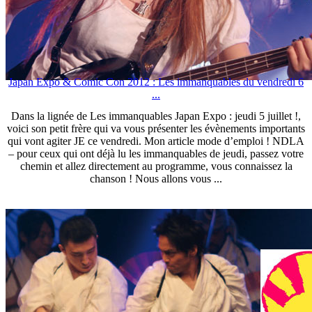
Japan Expo & Comic Con 2012 : Les immanquables du vendredi 6
...
Dans la lignée de Les immanquables Japan Expo : jeudi 5 juillet !,
voici son petit frère qui va vous présenter les évènements importants
qui vont agiter JE ce vendredi. Mon article mode d’emploi ! NDLA
– pour ceux qui ont déjà lu les immanquables de jeudi, passez votre
chemin et allez directement au programme, vous connaissez la
chanson ! Nous allons vous ...