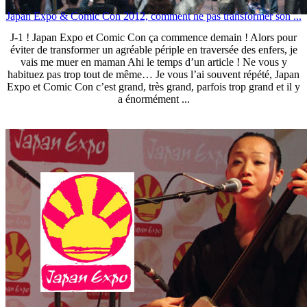
Japan Expo & Comic Con 2012, comment ne pas transformer son ...
J-1 ! Japan Expo et Comic Con ça commence demain ! Alors pour
éviter de transformer un agréable périple en traversée des enfers, je
vais me muer en maman Ahi le temps d’un article ! Ne vous y
habituez pas trop tout de même… Je vous l’ai souvent répété, Japan
Expo et Comic Con c’est grand, très grand, parfois trop grand et il y
a énormément ...