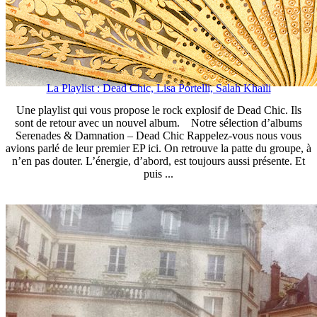
La Playlist : Dead Chic, Lisa Portelli, Salah Khaïli
Une playlist qui vous propose le rock explosif de Dead Chic. Ils
sont de retour avec un nouvel album. Notre sélection d’albums
Serenades & Damnation – Dead Chic Rappelez-vous nous vous
avions parlé de leur premier EP ici. On retrouve la patte du groupe, à
n’en pas douter. L’énergie, d’abord, est toujours aussi présente. Et
puis ...