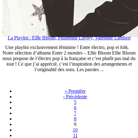
La Playlist : Ellie Bloom, Philippine Lavrey, Valentine Lambert
Une playlist exclusivement féminine ! Entre électro, pop et folk.
Notre sélection d’albums Entre 2 mondes – Ellie Bloom Ellie Bloom
nous propose de l’électro pop à la française et c’est plutôt pas mal du
tout ! Ce que j’ai apprécié, c’est l’inspiration des arrangements et
l’originalité des sons. Les paroles ...
« Première
‹ Précédente
5
6
7
8
9
10
11