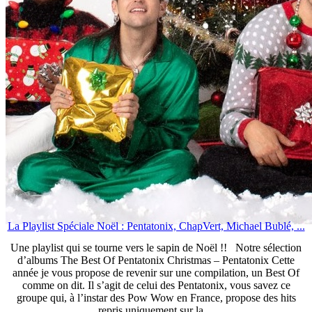
La Playlist Spéciale Noël : Pentatonix, ChapVert, Michael Bublé, ...
Une playlist qui se tourne vers le sapin de Noël !! Notre sélection
d’albums The Best Of Pentatonix Christmas – Pentatonix Cette
année je vous propose de revenir sur une compilation, un Best Of
comme on dit. Il s’agit de celui des Pentatonix, vous savez ce
groupe qui, à l’instar des Pow Wow en France, propose des hits
repris uniquement sur la ...