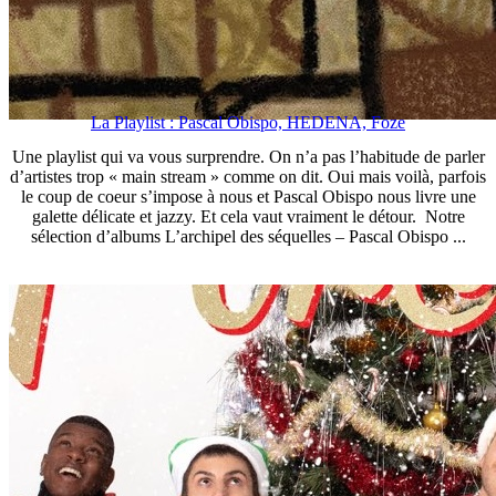
La Playlist : Pascal Obispo, HEDENA, Foze
Une playlist qui va vous surprendre. On n’a pas l’habitude de parler
d’artistes trop « main stream » comme on dit. Oui mais voilà, parfois
le coup de coeur s’impose à nous et Pascal Obispo nous livre une
galette délicate et jazzy. Et cela vaut vraiment le détour. Notre
sélection d’albums L’archipel des séquelles – Pascal Obispo ...