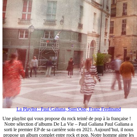
La Playlist : Paul Galiana, Sum’One, Franz Ferdinand
Une playlist qui vous propose du rock teinté de pop à la française !
Notre sélection d’albums De La Vie – Paul Galiana Paul Galiana a
sorti le premier EP de sa carrière solo en 2021. Aujourd’hui, il nous
propose un album complet entre rock et pop. Notre homme aime les