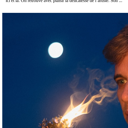
ici et là. On retrouve avec plaisir la délicatesse de l’artiste. Son ...