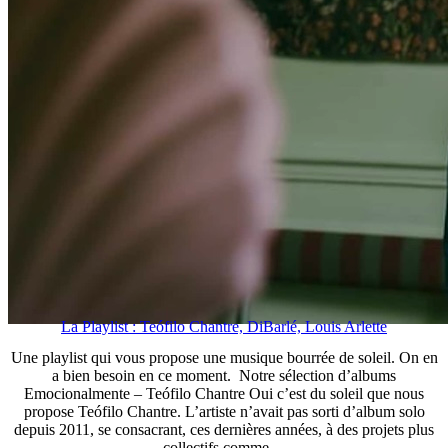
La Playlist : Teófilo Chantre, DiBarlé, Louis Arlette
Une playlist qui vous propose une musique bourrée de soleil. On en
a bien besoin en ce moment. Notre sélection d’albums
Emocionalmente – Teófilo Chantre Oui c’est du soleil que nous
propose Teófilo Chantre. L’artiste n’avait pas sorti d’album solo
depuis 2011, se consacrant, ces dernières années, à des projets plus
collectifs comme ...