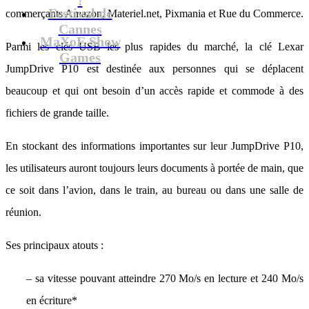
Festival de
commerçants Amazon, Materiel.net, Pixmania et Rue du Commerce.
Cannes
MaXoE Show
Parmi les clés USB les plus rapides du marché, la clé Lexar
Games
JumpDrive P10 est destinée aux personnes qui se déplacent
beaucoup et qui ont besoin d’un accès rapide et commode à des
fichiers de grande taille.
En stockant des informations importantes sur leur JumpDrive P10,
les utilisateurs auront toujours leurs documents à portée de main, que
ce soit dans l’avion, dans le train, au bureau ou dans une salle de
réunion.
Ses principaux atouts :
– sa vitesse pouvant atteindre 270 Mo/s en lecture et 240 Mo/s
en écriture*