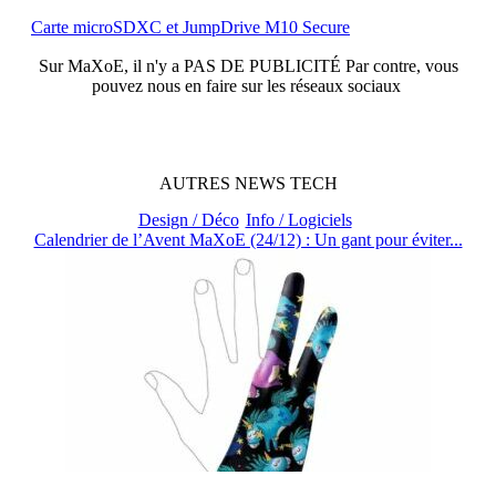
Carte microSDXC et JumpDrive M10 Secure
Sur
MaXoE
, il n'y a
PAS DE PUBLICITÉ
Par contre, vous
pouvez nous en faire sur les réseaux sociaux
AUTRES
NEWS
TECH
Design / Déco
Info / Logiciels
Calendrier de l’Avent MaXoE (24/12) : Un gant pour éviter...