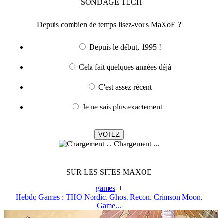
SONDAGE
TECH
Depuis combien de temps lisez-vous MaXoE ?
Depuis le début, 1995 !
Cela fait quelques années déjà
C'est assez récent
Je ne sais plus exactement...
Chargement ...
SUR LES SITES MAXOE
games
+
Hebdo Games : THQ Nordic, Ghost Recon, Crimson Moon,
Game...