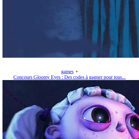
games
+
Concours Gloomy Eyes : Des codes à gagner pour tous...