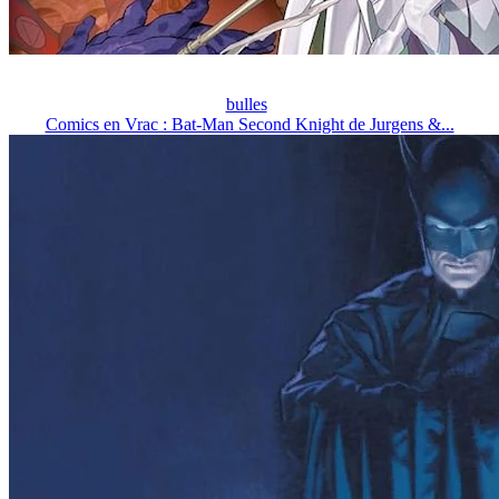
bulles
Comics en Vrac : Bat-Man Second Knight de Jurgens &...