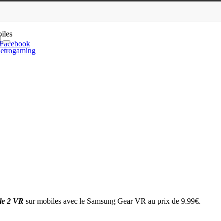
c le Samsung Gear VR
iles
Facebook
etrogaming
le 2 VR
sur mobiles avec le Samsung Gear VR au prix de 9.99€.