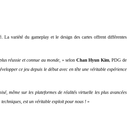
. La variété du gameplay et le design des cartes offrent différentes
a plus réussie et connue au monde,
» selon
Chan Hyun Kim
, PDG de
velopper ce jeu depuis le début avec en tête une véritable expérience
isé, même sur les plateformes de réalités virtuelle les plus avancées
techniques, est un véritable exploit pour nous !
»