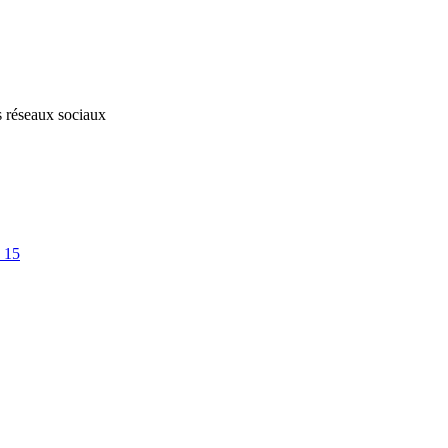
s réseaux sociaux
 15