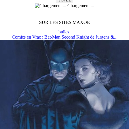
Chargement ...
SUR LES SITES MAXOE
bulles
Comics en Vrac : Bat-Man Second Knight de Jurgens &...