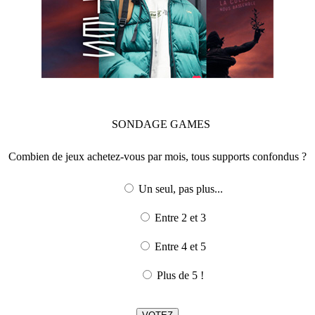
SONDAGE
GAMES
Combien de jeux achetez-vous par mois, tous supports confondus ?
Un seul, pas plus...
Entre 2 et 3
Entre 4 et 5
Plus de 5 !