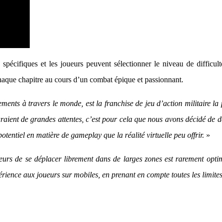
pécifiques et les joueurs peuvent sélectionner le niveau de difficulté
chaque chapitre au cours d’un combat épique et passionnant.
ments à travers le monde, est la franchise de jeu d’action militaire l
aient de grandes attentes, c’est pour cela que nous avons décidé de dé
potentiel en matière de gameplay que la réalité virtuelle peu offrir.
»
ueurs de se déplacer librement dans de larges zones est rarement optim
ence aux joueurs sur mobiles, en prenant en compte toutes les limites 