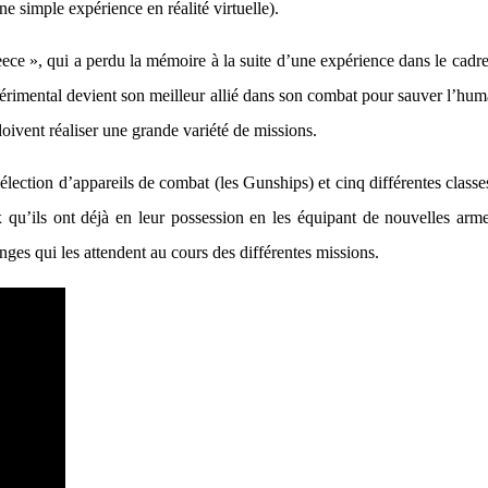
 simple expérience en réalité virtuelle).
ece », qui a perdu la mémoire à la suite d’une expérience dans le cadre
rimental devient son meilleur allié dans son combat pour sauver l’huma
doivent réaliser une grande variété de missions.
élection d’appareils de combat (les Gunships) et cinq différentes classes
u’ils ont déjà en leur possession en les équipant de nouvelles armes (
nges qui les attendent au cours des différentes missions.