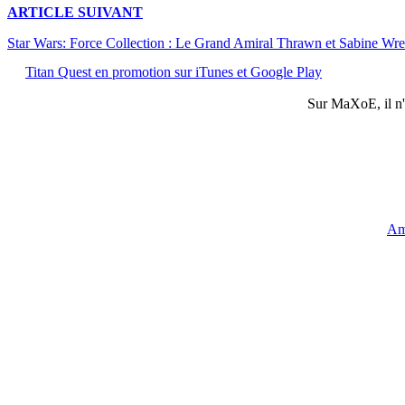
ARTICLE
SUIVANT
Star Wars: Force Collection : Le Grand Amiral Thrawn et Sabine Wren 
Titan Quest en promotion sur iTunes et Google Play
Sur
MaXoE
, il 
Am