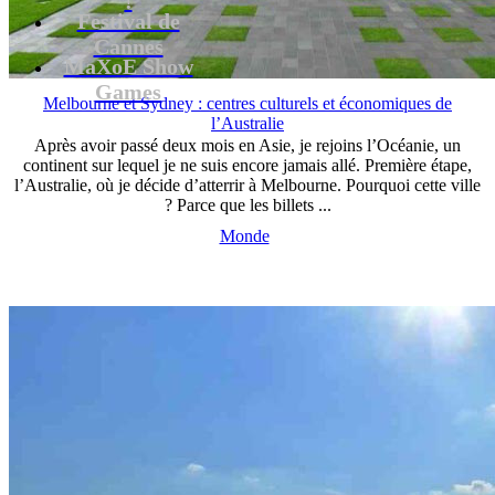
Festival de
Cannes
MaXoE Show
Games
Melbourne et Sydney : centres culturels et économiques de
l’Australie
Après avoir passé deux mois en Asie, je rejoins l’Océanie, un
continent sur lequel je ne suis encore jamais allé. Première étape,
l’Australie, où je décide d’atterrir à Melbourne. Pourquoi cette ville
? Parce que les billets ...
Monde