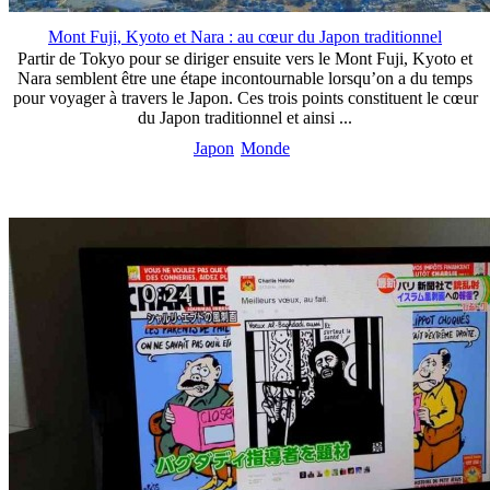
Mont Fuji, Kyoto et Nara : au cœur du Japon traditionnel
Partir de Tokyo pour se diriger ensuite vers le Mont Fuji, Kyoto et
Nara semblent être une étape incontournable lorsqu’on a du temps
pour voyager à travers le Japon. Ces trois points constituent le cœur
du Japon traditionnel et ainsi ...
Japon
Monde