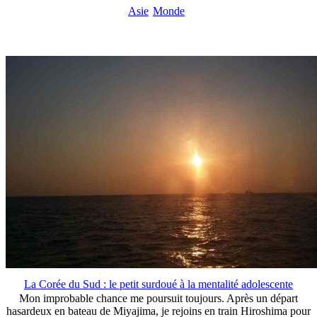
Asie
Monde
La Corée du Sud : le petit surdoué à la mentalité adolescente
Mon improbable chance me poursuit toujours. Après un départ
hasardeux en bateau de Miyajima, je rejoins en train Hiroshima pour