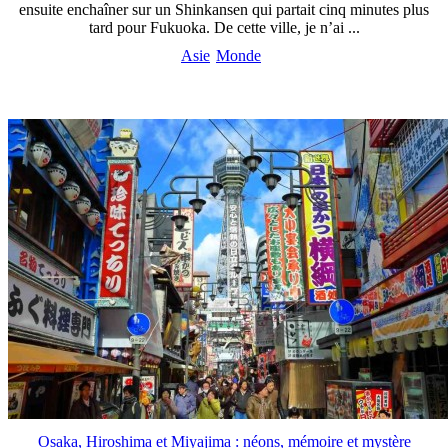
ensuite enchaîner sur un Shinkansen qui partait cinq minutes plus
tard pour Fukuoka. De cette ville, je n’ai ...
Asie
Monde
Osaka, Hiroshima et Miyajima : néons, mémoire et mystère