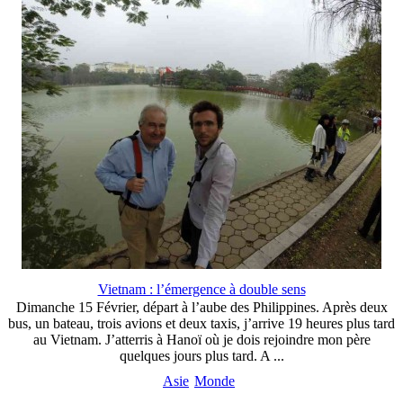
Vietnam : l’émergence à double sens
Dimanche 15 Février, départ à l’aube des Philippines. Après deux
bus, un bateau, trois avions et deux taxis, j’arrive 19 heures plus tard
au Vietnam. J’atterris à Hanoï où je dois rejoindre mon père
quelques jours plus tard. A ...
Asie
Monde