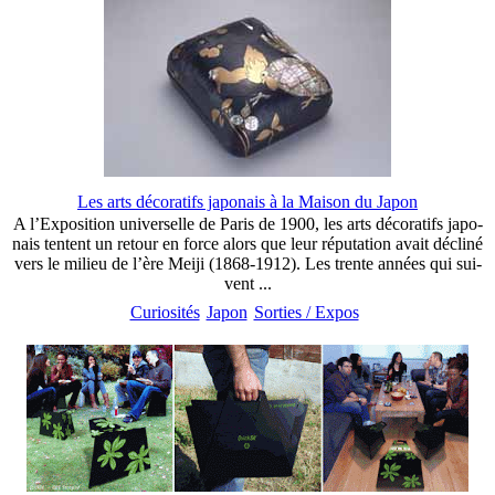
Les arts décoratifs japonais à la Maison du Japon
A l’Exposition uni­ver­selle de Paris de 1900, les arts déco­ra­tifs japo­
nais ten­tent un retour en force alors que leur répu­ta­tion avait décliné
vers le milieu de l’ère Meiji (1868-1912). Les trente années qui sui­
vent ...
Curiosités
Japon
Sorties / Expos