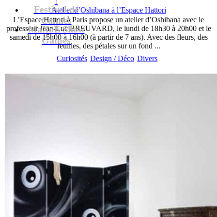
Festival de
Atelier d’Oshibana à l’Espace Hattori
Cannes
L’Espace Hattori à Paris propose un atelier d’Oshibana avec le
MaXoE Show
professeur Jean-Luc BREUVARD, le lundi de 18h30 à 20h00 et le
samedi de 15h00 à 16h00 (à partir de 7 ans). Avec des fleurs, des
Games
feuilles, des pétales sur un fond ...
Curiosités
Design / Déco
Divers