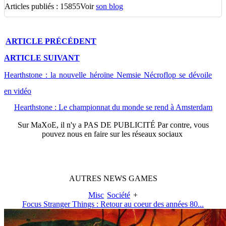
Articles publiés : 15855
Voir
son blog
ARTICLE
PRÉCÉDENT
ARTICLE
SUIVANT
Hearthstone : la nouvelle héroïne Nemsie Nécroflop se dévoile
en vidéo
Hearthstone : Le championnat du monde se rend à Amsterdam
Sur
MaXoE
, il n'y a
PAS DE PUBLICITÉ
Par contre, vous
pouvez nous en faire sur les réseaux sociaux
AUTRES
NEWS
GAMES
Misc
Société
+
Focus Stranger Things : Retour au coeur des années 80...