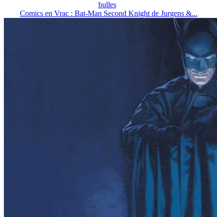
bulles
Comics en Vrac : Bat-Man Second Knight de Jurgens &...