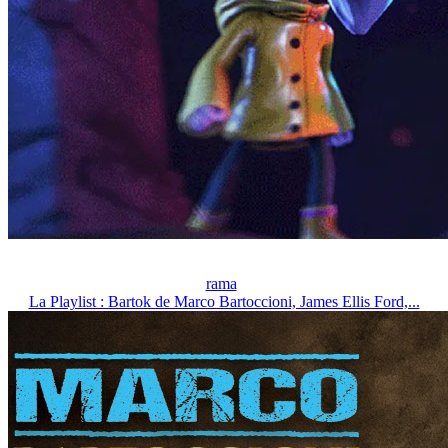
rama
La Playlist : Bartok de Marco Bartoccioni, James Ellis Ford,...