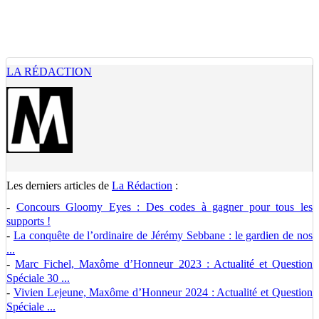
LA RÉDACTION
Les derniers articles de
La Rédaction
:
-
Concours Gloomy Eyes : Des codes à gagner pour tous les
supports !
-
La conquête de l’ordinaire de Jérémy Sebbane : le gardien de nos
...
-
Marc Fichel, Maxôme d’Honneur 2023 : Actualité et Question
Spéciale 30 ...
-
Vivien Lejeune, Maxôme d’Honneur 2024 : Actualité et Question
Spéciale ...