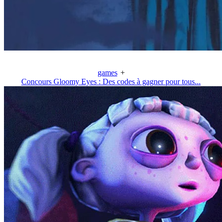
games
+
Concours Gloomy Eyes : Des codes à gagner pour tous...