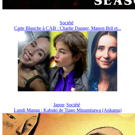
Société
Carte Blanche à CAB : Charlie Danger, Manon Bril et...
Japon
Société
Lundi Manga : Kabuki de Tiago Minamisawa (Ankama)