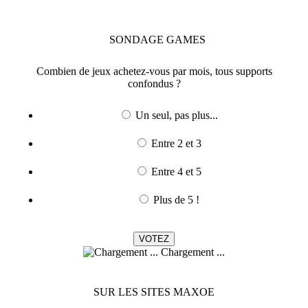
SONDAGE
GAMES
Combien de jeux achetez-vous par mois, tous supports
confondus ?
Un seul, pas plus...
Entre 2 et 3
Entre 4 et 5
Plus de 5 !
Chargement ...
SUR LES SITES MAXOE