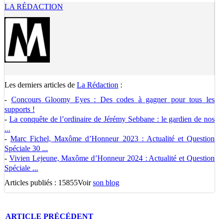
LA RÉDACTION
Les derniers articles de
La Rédaction
:
-
Concours Gloomy Eyes : Des codes à gagner pour tous les
supports !
-
La conquête de l’ordinaire de Jérémy Sebbane : le gardien de nos
...
-
Marc Fichel, Maxôme d’Honneur 2023 : Actualité et Question
Spéciale 30 ...
-
Vivien Lejeune, Maxôme d’Honneur 2024 : Actualité et Question
Spéciale ...
Articles publiés : 15855
Voir
son blog
ARTICLE
PRÉCÉDENT