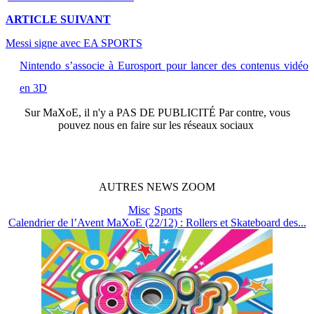
ARTICLE
SUIVANT
Messi signe avec EA SPORTS
Nintendo s’associe à Eurosport pour lancer des contenus vidéo
en 3D
Sur
MaXoE
, il n'y a
PAS DE PUBLICITÉ
Par contre, vous
pouvez nous en faire sur les réseaux sociaux
AUTRES
NEWS
ZOOM
Misc
Sports
Calendrier de l’Avent MaXoE (22/12) : Rollers et Skateboard des...