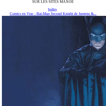
SUR LES SITES MAXOE
bulles
Comics en Vrac : Bat-Man Second Knight de Jurgens &...