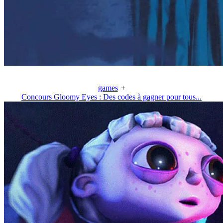
games
+
Concours Gloomy Eyes : Des codes à gagner pour tous...