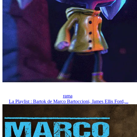
rama
La Playlist : Bartok de Marco Bartoccioni, James Ellis Ford,...