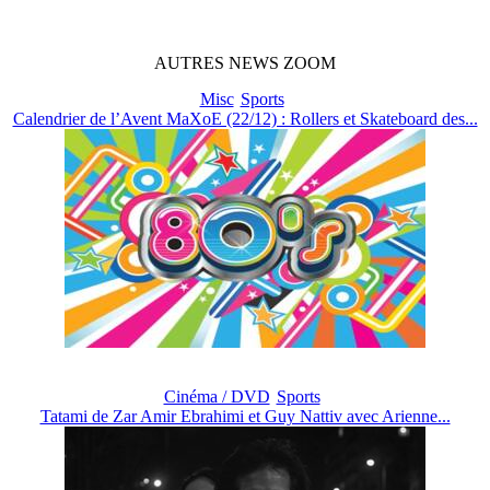
AUTRES
NEWS
ZOOM
Misc
Sports
Calendrier de l’Avent MaXoE (22/12) : Rollers et Skateboard des...
Cinéma / DVD
Sports
Tatami de Zar Amir Ebrahimi et Guy Nattiv avec Arienne...