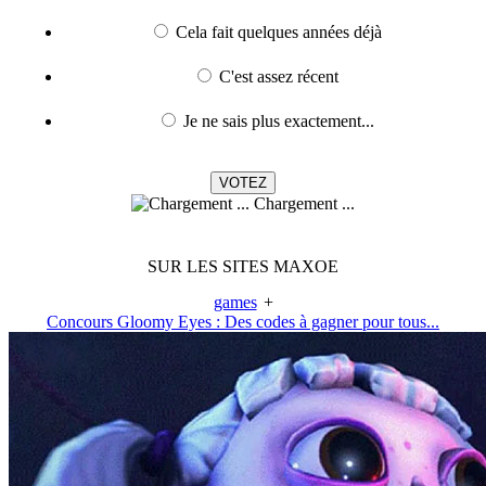
Cela fait quelques années déjà
C'est assez récent
Je ne sais plus exactement...
Chargement ...
SUR LES SITES MAXOE
games
+
Concours Gloomy Eyes : Des codes à gagner pour tous...