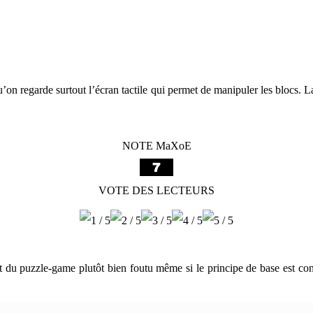
qu’on regarde surtout l’écran tactile qui permet de manipuler les blocs. L
NOTE MaXoE
VOTE DES LECTEURS
t du puzzle-game plutôt bien foutu même si le principe de base est co