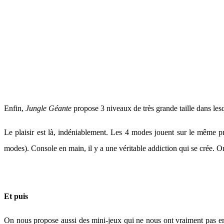
Enfin,
Jungle Géante
propose 3 niveaux de très grande taille dans l
Le plaisir est là, indéniablement. Les 4 modes jouent sur le même p
modes). Console en main, il y a une véritable addiction qui se crée. O
Et puis
On nous propose aussi des mini-jeux qui ne nous ont vraiment pas emba