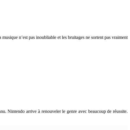
a musique n’est pas inoubliable et les bruitages ne sortent pas vraiment
nnu. Nintendo arrive à renouveler le genre avec beaucoup de réussite.