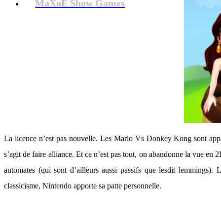
MaXoE Show Games
La licence n’est pas nouvelle. Les Mario Vs Donkey Kong sont appar
s’agit de faire alliance. Et ce n’est pas tout, on abandonne la vue en
automates (qui sont d’ailleurs aussi passifs que lesdit lemmings).
classicisme, Nintendo apporte sa patte personnelle.