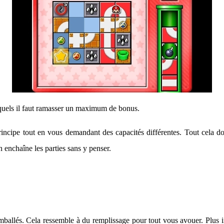
esquels il faut ramasser un maximum de bonus.
rincipe tout en vous demandant des capacités différentes. Tout cela d
n enchaîne les parties sans y penser.
llés. Cela ressemble à du remplissage pour tout vous avouer. Plus intére