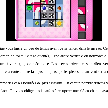
que vous laisse un peu de temps avant de se lancer dans le niveau. Cel
ion de route : virage orientés, ligne droite verticale ou horizontale. M
tes à votre gugusse mécanique. Les pièces arrivent et s’empilent vert
ruire la route et il ne faut pas non plus que les pièces qui arrivent sur la
me des cases bourrées de pics assassins. Un certain nombre d’items vie
 place. On vous oblige aussi parfois à récupérer une clé en chemin avan