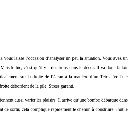
a vous laisse l’occasion d’analyser un peu la situation. Vous avez un
ais le hic, c’est qu’il y a des trous dans le décor. Il va donc falloir
icalement sur la droite de l’écran à la manière d’un Tetris. Voilà le
 droite débordent de la pile. Stress garanti.
nnent aussi varier les plaisirs. Il arrive qu’une bombe débarque dans
t de sortir, cela complique rapidement le chemin à construire. Inutile