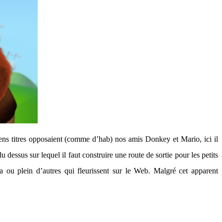
ns titres opposaient (comme d’hab) nos amis Donkey et Mario, ici il
essus sur lequel il faut construire une route de sortie pour les petits
a ou plein d’autres qui fleurissent sur le Web. Malgré cet apparent