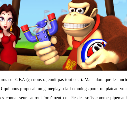
us sur GBA (ça nous rajeunit pas tout cela). Mais alors que les ancie
 2D qui nous proposait un gameplay à la Lemmings pour un plateau vu du d
 Les connaisseurs auront forcément en tête des softs comme pipemani