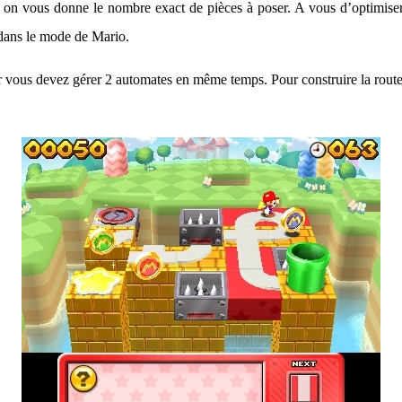
s
on vous donne le nombre exact de pièces à poser. A vous d’optimise
s dans le mode de Mario.
car vous devez gérer 2 automates en même temps. Pour construire la rout