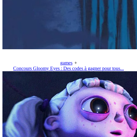
games
+
Concours Gloomy Eyes : Des codes à gagner pour tous...