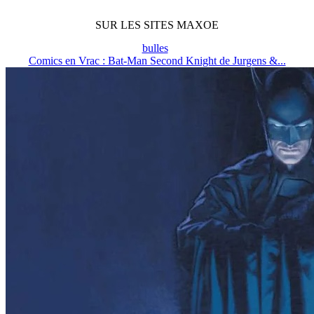
SUR LES SITES MAXOE
bulles
Comics en Vrac : Bat-Man Second Knight de Jurgens &...