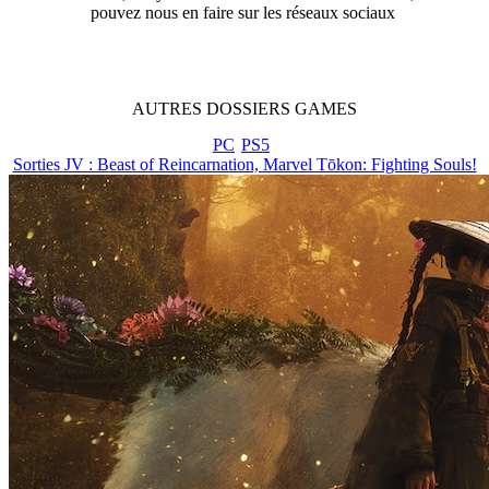
pouvez nous en faire sur les réseaux sociaux
AUTRES
DOSSIERS
GAMES
PC
PS5
Sorties JV : Beast of Reincarnation, Marvel Tōkon: Fighting Souls!