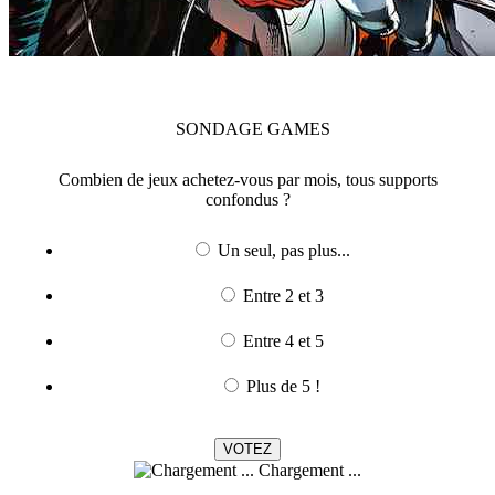
SONDAGE
GAMES
Combien de jeux achetez-vous par mois, tous supports
confondus ?
Un seul, pas plus...
Entre 2 et 3
Entre 4 et 5
Plus de 5 !
Chargement ...