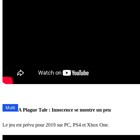
A Plague Tale : Innocence se montre un peu
Le jeu est prévu pour 2019 sur PC, PS4 et Xbox One.