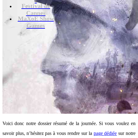
Festival de
Cannes
MaXoE Show
Games
Voici donc notre dossier résumé de la journée. Si vous voulez en
savoir plus, n’hésitez pas à vous rendre sur la
page dédiée
sur notre