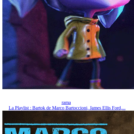
rama
La Playlist : Bartok de Marco Bartoccioni, James Ellis Ford,...