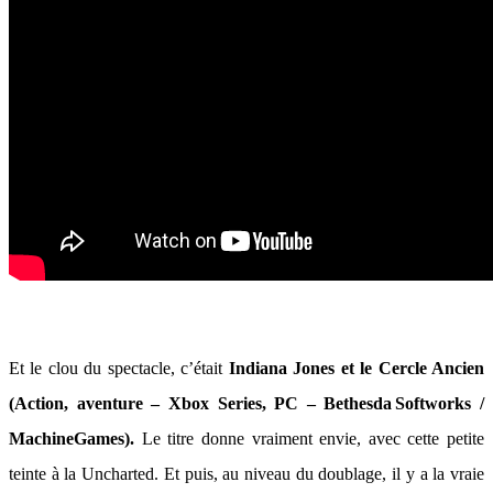
Et le clou du spectacle, c’était
Indiana Jones et le Cercle Ancien
(Action, aventure – Xbox Series, PC – Bethesda Softworks /
MachineGames).
Le titre donne vraiment envie, avec cette petite
teinte à la Uncharted. Et puis, au niveau du doublage, il y a la vraie