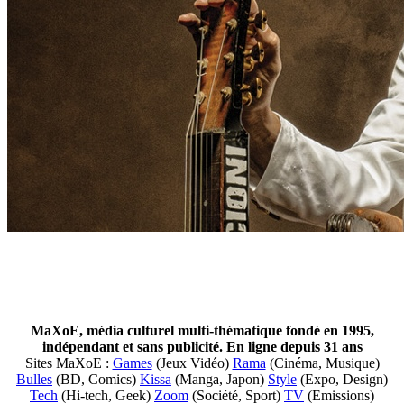
MaXoE, média culturel multi-thématique fondé en 1995,
indépendant et sans publicité. En ligne depuis 31 ans
Sites MaXoE :
Games
(Jeux Vidéo)
Rama
(Cinéma, Musique)
Bulles
(BD, Comics)
Kissa
(Manga, Japon)
Style
(Expo, Design)
Tech
(Hi-tech, Geek)
Zoom
(Société, Sport)
TV
(Emissions)