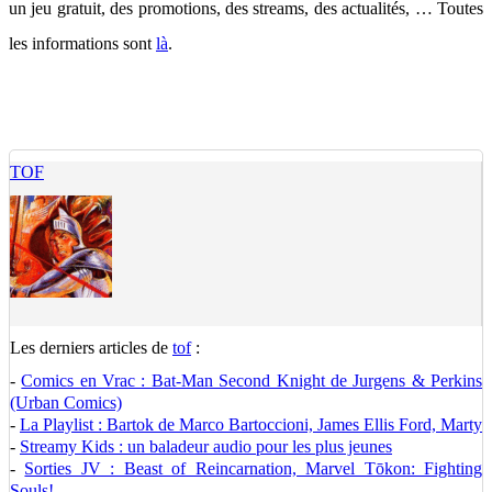
un jeu gratuit, des promotions, des streams, des actualités, … Toutes
les informations sont
là
.
TOF
Les derniers articles de
tof
:
-
Comics en Vrac : Bat-Man Second Knight de Jurgens & Perkins
(Urban Comics)
-
La Playlist : Bartok de Marco Bartoccioni, James Ellis Ford, Marty
-
Streamy Kids : un baladeur audio pour les plus jeunes
-
Sorties JV : Beast of Reincarnation, Marvel Tōkon: Fighting
Souls!