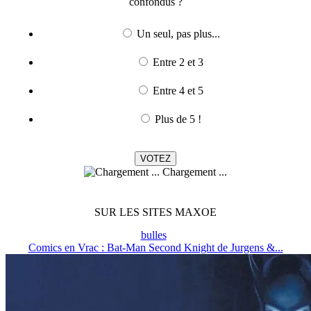
confondus ?
Un seul, pas plus...
Entre 2 et 3
Entre 4 et 5
Plus de 5 !
Chargement ...
SUR LES SITES MAXOE
bulles
Comics en Vrac : Bat-Man Second Knight de Jurgens &...