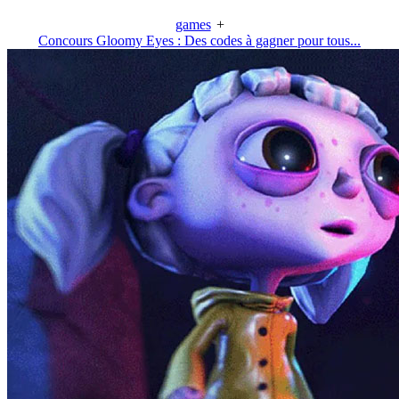
games
+
Concours Gloomy Eyes : Des codes à gagner pour tous...