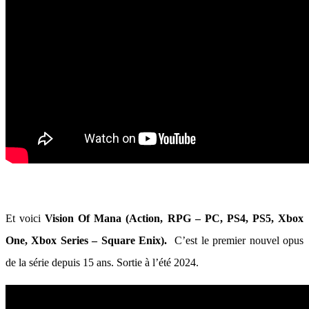
Et voici
Vision Of Mana (Action, RPG – PC, PS4, PS5, Xbox
One, Xbox Series – Square Enix).
C’est le premier nouvel opus
de la série depuis 15 ans. Sortie à l’été 2024.