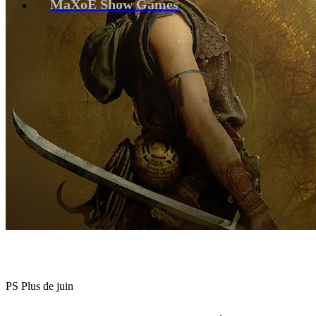
MaXoE Show Games
PS Plus de juin