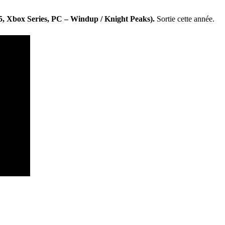
5, Xbox Series, PC – Windup / Knight Peaks).
Sortie cette année.