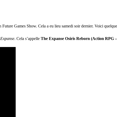
uture Games Show. Cela a eu lieu samedi soir dernier. Voici quelques
 Expanse
. Cela s’appelle
The Expanse Osiris Reborn (Action RPG –