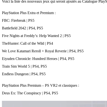
Voici la liste des nouveaux jeux qui seront ajoutés au Catalogue PlayS
PlayStation Plus Extra et Premium :
FBC: Firebreak | PS5
Battlefield 2042 | PS4, PS5
Five Nights at Freddy’s: Help Wanted 2 | PS5
TheHunter: Call of the Wild | PS4
We Love Katamari Reroll + Royal Reverie | PS4, PS5
Eiyuden Chronicle: Hundred Heroes | PS4, PS5
Train Sim World 5 | PS4, PS5
Endless Dungeon | PS4, PS5
PlayStation Plus Premium – PS VR2 et classiques :
Deus Ex: The Conspiracy | PS4, PS5