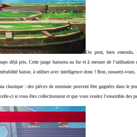
On peut, bien entendu, e
ps déjà pris. Cette jauge baissera au fur et à mesure de l’utilisation d
nérabilité baisse, à utiliser avec intelligence donc ! Bon, rassurez-vous, 
a classique : des pièces de monnaie peuvent être gagnées dans le jeu
 celle-ci si vous êtes collectionneur et que vous voulez l’ensemble des