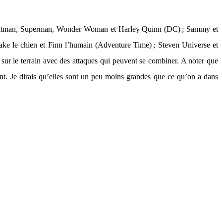
 y a Batman, Superman, Wonder Woman et Harley Quinn (DC) ; Sammy et
ke le chien et Finn l’humain (Adventure Time) ; Steven Universe et
ur le terrain avec des attaques qui peuvent se combiner. A noter que
ant. Je dirais qu’elles sont un peu moins grandes que ce qu’on a dans