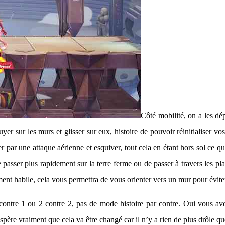
Côté mobilité, on a les dép
er sur les murs et glisser sur eux, histoire de pouvoir réinitialiser vos
r par une attaque aérienne et esquiver, tout cela en étant hors sol ce qu
de passer plus rapidement sur la terre ferme ou de passer à travers les p
mment habile, cela vous permettra de vous orienter vers un mur pour évit
ontre 1 ou 2 contre 2, pas de mode histoire par contre. Oui vous av
’espère vraiment que cela va être changé car il n’y a rien de plus drôle 