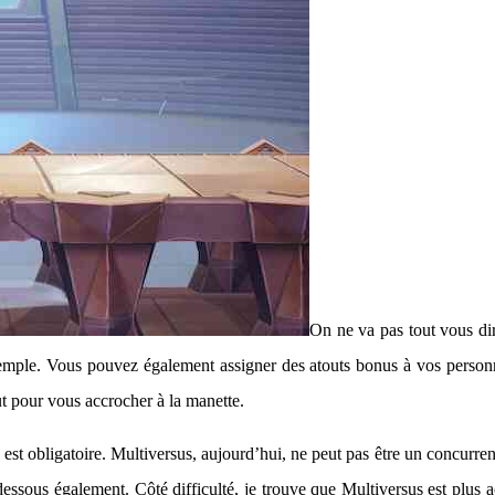
On ne va pas tout vous dire
xemple. Vous pouvez également assigner des atouts bonus à vos personn
faut pour vous accrocher à la manette.
 obligatoire. Multiversus, aujourd’hui, ne peut pas être un concurrent 
ssous également. Côté difficulté, je trouve que Multiversus est plus ac