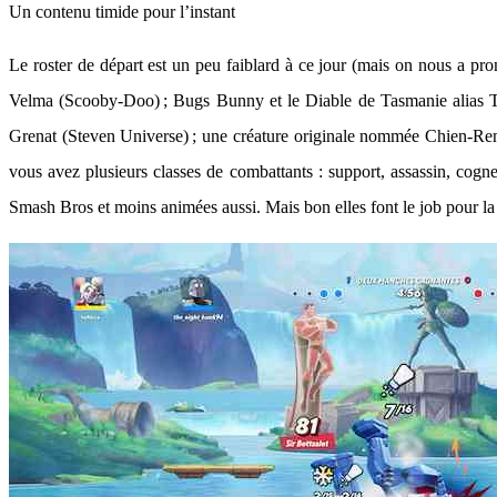
Un contenu timide pour l’instant
Le roster de départ est un peu faiblard à ce jour (mais on nous a 
Velma (Scooby-Doo) ; Bugs Bunny et le Diable de Tasmanie alias Ta
Grenat (Steven Universe) ; une créature originale nommée Chien-Renn
vous avez plusieurs classes de combattants : support, assassin, cogn
Smash Bros et moins animées aussi. Mais bon elles font le job pour la