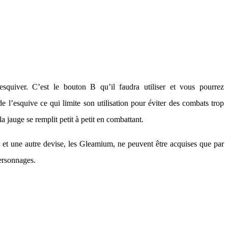
squiver. C’est le bouton B qu’il faudra utiliser et vous pourrez
e l’esquive ce qui limite son utilisation pour éviter des combats trop
la jauge se remplit petit à petit en combattant.
 et une autre devise, les Gleamium, ne peuvent être acquises que par
 personnages.