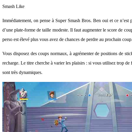
Smash Like
Immédiatement, on pense à Super Smash Bros. Ben oui et ce n’est pas 
d’une plate-forme de taille modeste. Il faut augmenter le score de cou
perso est élevé plus vous avez de chances de perdre au prochain coup. 
Vous disposez des coups normaux, à agrémenter de positions de stick
recharge. Le titre cherche à varier les plaisirs : si vous utilisez trop 
sont très dynamiques.