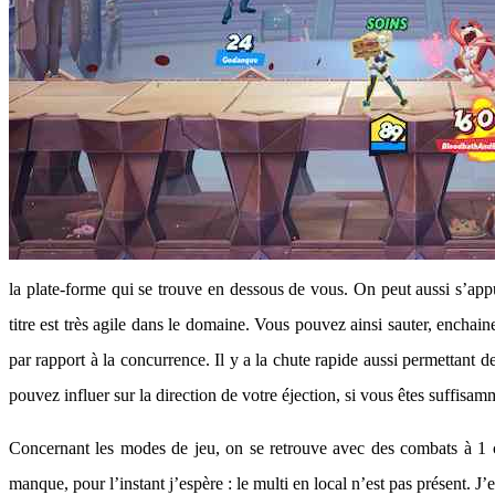
la plate-forme qui se trouve en dessous de vous. On peut aussi s’appuy
titre est très agile dans le domaine. Vous pouvez ainsi sauter, enchaine
par rapport à la concurrence. Il y a la chute rapide aussi permettant 
pouvez influer sur la direction de votre éjection, si vous êtes suffisa
Concernant les modes de jeu, on se retrouve avec des combats à 1 c
manque, pour l’instant j’espère : le multi en local n’est pas présent. J