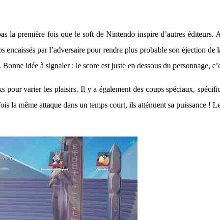
la première fois que le soft de Nintendo inspire d’autres éditeurs. Ai
ps encaissés par l’adversaire pour rendre plus probable son éjection de l
Bonne idée à signaler : le score est juste en dessous du personnage, c’e
s pour varier les plaisirs. Il y a également des coups spéciaux, spéci
de fois la même attaque dans un temps court, ils atténuent sa puissance ! 