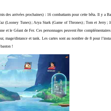
promis des arrivées prochaines) : 16 combattants pour cette bêta. Il
z (Looney Tunes) ; Arya Stark (Game of Thrones) ; Tom et Jerry ; Ja
e et le Géant de Fer. Ces personnages peuvent être complémentaires s
eur, mage/distance et tank. Les cartes sont au nombre de 8 pour l’inst
 baston !