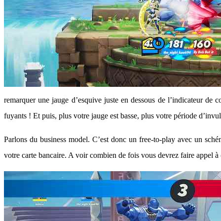
remarquer une jauge d’esquive juste en dessous de l’indicateur de cou
fuyants ! Et puis, plus votre jauge est basse, plus votre période d’invul
Parlons du business model. C’est donc un free-to-play avec un schém
votre carte bancaire. A voir combien de fois vous devrez faire appel à