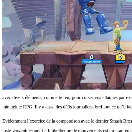
avec divers éléments, comme le feu, pour corser vos attaques par e
mini teinte RPG. Il y a aussi des défis journaliers, bref tout ce qu’il 
Evidemment l’exercice de la comparaison avec le dernier Smash Bros est
juste gargantuesque. La bibliothèque de mouvements est un cran en de