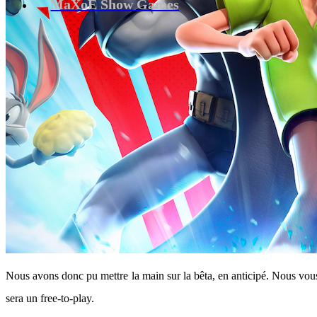
MaXoE Show Games
Nous avons donc pu mettre la main sur la bêta, en anticipé. Nous vous
sera un free-to-play.