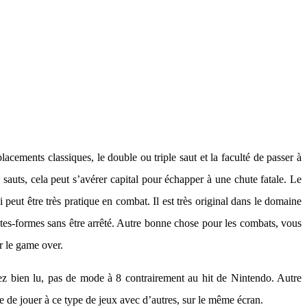
lacements classiques, le double ou triple saut et la faculté de passer à
 sauts, cela peut s’avérer capital pour échapper à une chute fatale. Le
i peut être très pratique en combat. Il est très original dans le domaine
lates-formes sans être arrêté. Autre bonne chose pour les combats, vous
er le game over.
ez bien lu, pas de mode à 8 contrairement au hit de Nintendo. Autre
que de jouer à ce type de jeux avec d’autres, sur le même écran.