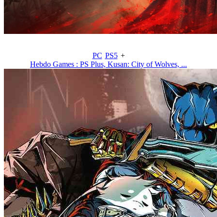
PC
PS5
+
Hebdo Games : PS Plus, Kusan: City of Wolves, ...