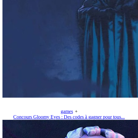
games
+
Concours Gloomy Eyes : Des codes à gagner pour tous...