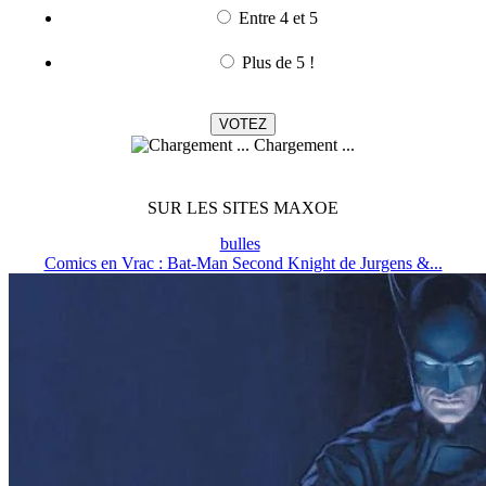
Entre 4 et 5
Plus de 5 !
Chargement ...
SUR LES SITES MAXOE
bulles
Comics en Vrac : Bat-Man Second Knight de Jurgens &...