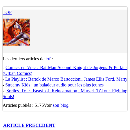
TOF
Les derniers articles de
tof
:
-
Comics en Vrac : Bat-Man Second Knight de Jurgens & Perkins
(Urban Comics)
-
La Playlist : Bartok de Marco Bartoccioni, James Ellis Ford, Marty
-
Streamy Kids : un baladeur audio pour les plus jeunes
-
Sorties JV : Beast of Reincarnation, Marvel Tōkon: Fighting
Souls!
Articles publiés : 5175
Voir
son blog
ARTICLE
PRÉCÉDENT