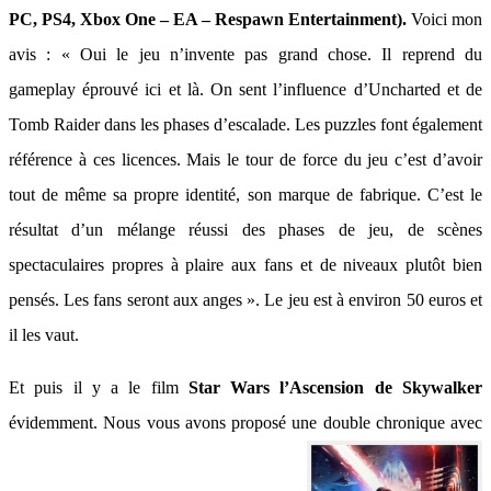
PC, PS4, Xbox One – EA – Respawn Entertainment).
Voici mon
avis : « Oui le jeu n’invente pas grand chose. Il reprend du
gameplay éprouvé ici et là. On sent l’influence d’Uncharted et de
Tomb Raider dans les phases d’escalade. Les puzzles font également
référence à ces licences. Mais le tour de force du jeu c’est d’avoir
tout de même sa propre identité, son marque de fabrique. C’est le
résultat d’un mélange réussi des phases de jeu, de scènes
spectaculaires propres à plaire aux fans et de niveaux plutôt bien
pensés. Les fans seront aux anges ». Le jeu est à environ 50 euros et
il les vaut.
Et puis il y a le film
Star Wars l’Ascension de Skywalker
évidemment. Nous vous avons proposé une double chronique avec