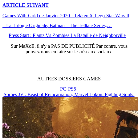
ARTICLE
SUIVANT
Games With Gold de Janvier 2020 : Tekken 6, Lego Star Wars II
– La Trilogie Originale, Batman – The Telltale Series,…
Press Start : Plants Vs Zombies La Bataille de Neighborville
Sur
MaXoE
, il n'y a
PAS DE PUBLICITÉ
Par contre, vous
pouvez nous en faire sur les réseaux sociaux
AUTRES
DOSSIERS
GAMES
PC
PS5
Sorties JV : Beast of Reincarnation, Marvel Tōkon: Fighting Souls!