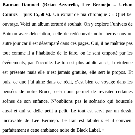
Batman Damned (Brian Azzarello, Lee Bermejo – Urban
Comics – prix 15,50 €)
. Un extrait de ma chronique : « Quel bel
ouvrage. Voici un album torturé à souhait. On y explore l’univers de
Batman avec délectation, celle de redécouvrir notre héros sous un
autre jour car il est désemparé dans ces pages. Oui, il ne maîtrise pas
tout comme il a l’habitude de le faire, on le sent emporté par les
événements, par l’occulte. Le ton est plus adulte aussi, la violence
est présente mais elle n’est jamais gratuite, elle sert le propos. Et
puis, ce que j’ai aimé dans ce récit, c’est bien ce voyage dans les
pensées de notre Bruce, cela nous permet de revisiter certaines
scènes de son enfance. N’oublions pas le scénario qui bouscule
aussi et qui se délie petit à petit. Le tout est servi par un dessin
incroyable de Lee Bermejo. Le trait est fabuleux et il convient
parfaitement à cette ambiance noire du Black Label. »