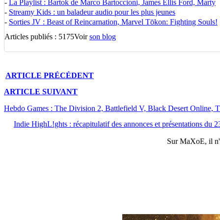
-
La Playlist : Bartok de Marco Bartoccioni, James Ellis Ford, Marty
-
Streamy Kids : un baladeur audio pour les plus jeunes
-
Sorties JV : Beast of Reincarnation, Marvel Tōkon: Fighting Souls!
Articles publiés : 5175
Voir
son blog
ARTICLE
PRÉCÉDENT
ARTICLE
SUIVANT
Hebdo Games : The Division 2, Battlefield V, Black Desert Online,
Indie HighL!ghts : récapitulatif des annonces et présentations du 2
Sur
MaXoE
, il 