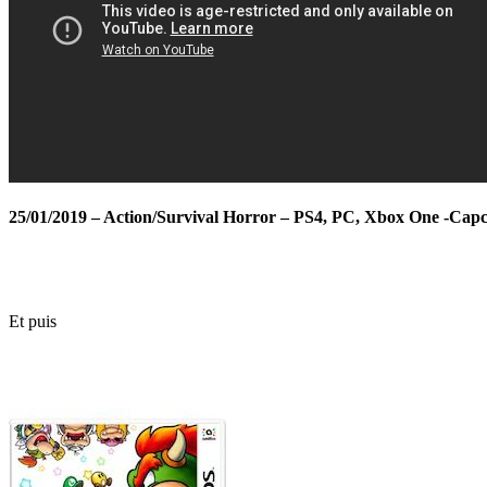
25/01/2019 – Action/Survival Horror – PS4, PC, Xbox One -Cap
Et puis