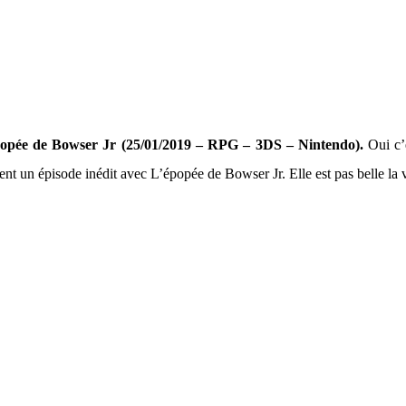
popée de Bowser Jr
(25/01/2019 – RPG – 3DS – Nintendo).
Oui c’
nt un épisode inédit avec L’épopée de Bowser Jr. Elle est pas belle la 