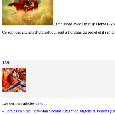
Et finissons avec
Unruly Heroes (23
Ce sont des anciens d’Ubisoft qui sont à l’origine du projet et il sembl
TOF
Les derniers articles de
tof
:
-
Comics en Vrac : Bat-Man Second Knight de Jurgens & Perkins (U