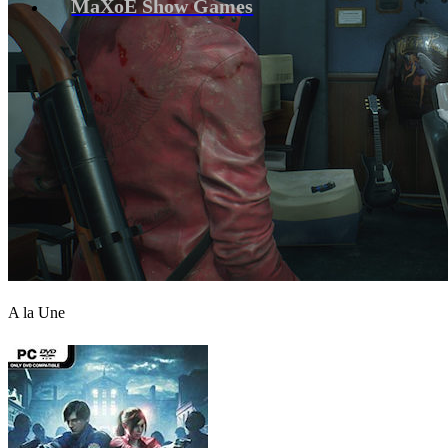
MaXoE Show Games
A la Une