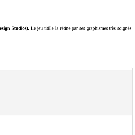
esign Studios).
Le jeu titille la rétine par ses graphismes très soignés.