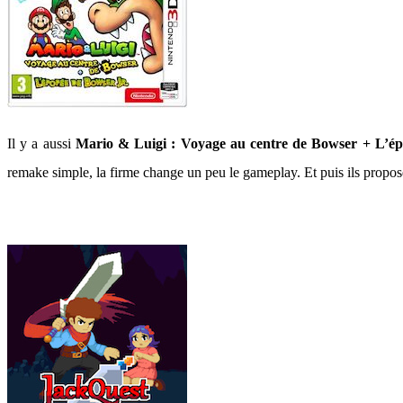
Il y a aussi
Mario & Luigi : Voyage au centre de Bowser + L’é
remake simple, la firme change un peu le gameplay. Et puis ils propose