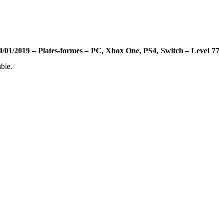
4/01/2019 – Plates-formes – PC, Xbox One, PS4, Switch – Level 7
able.