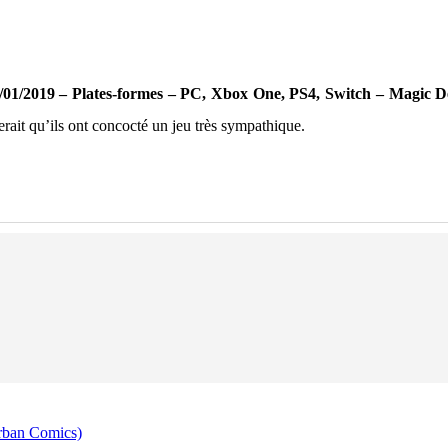
/01/2019 – Plates-formes – PC, Xbox One, PS4, Switch – Magic D
erait qu’ils ont concocté un jeu très sympathique.
rban Comics)