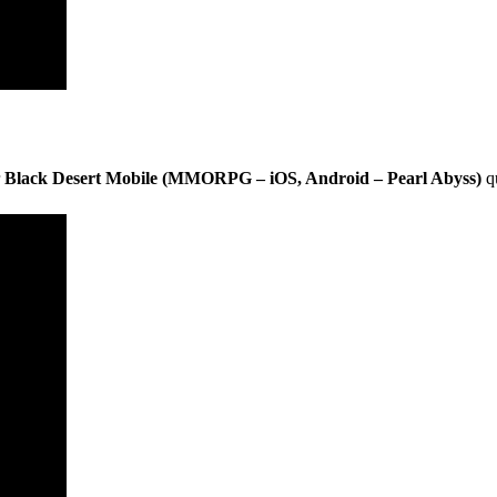
r
Black Desert Mobile (MMORPG – iOS, Android – Pearl Abyss)
qu