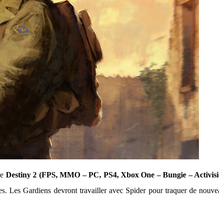
de
Destiny 2 (FPS, MMO – PC, PS4, Xbox One – Bungie – Activisi
s. Les Gardiens devront travailler avec Spider pour traquer de nouv