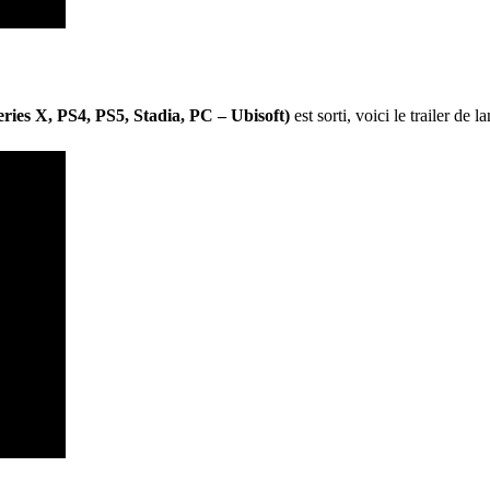
ries X, PS4, PS5, Stadia, PC – Ubisoft)
est sorti, voici le trailer de