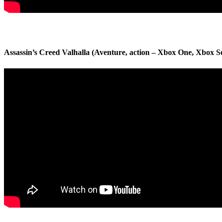
Assassin’s Creed Valhalla (Aventure, action – Xbox One, Xbox Se