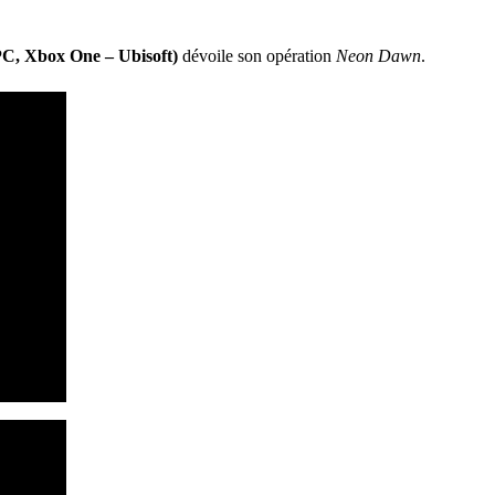
PC, Xbox One – Ubisoft)
dévoile son opération
Neon Dawn
.