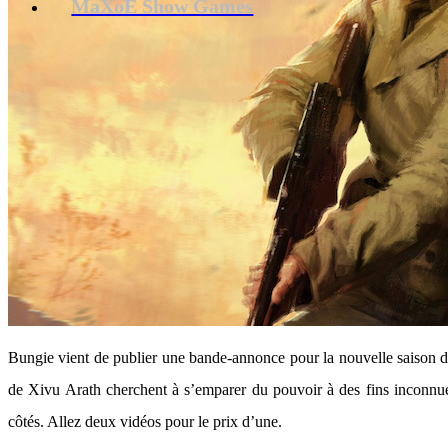
MaXoE Show Games
Bungie vient de publier une bande-annonce pour la nouvelle saison 
de Xivu Arath cherchent à s’emparer du pouvoir à des fins inconnue
côtés. Allez deux vidéos pour le prix d’une.