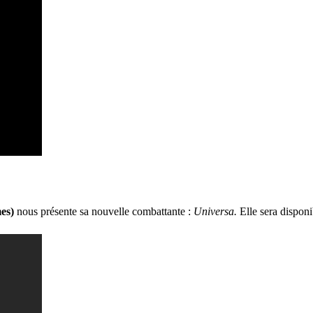
mes)
nous présente sa nouvelle combattante :
Universa.
Elle sera disponi