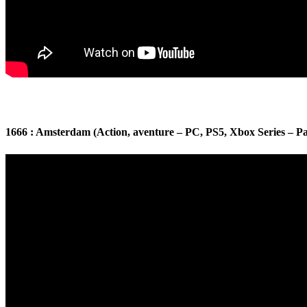
1666 : Amsterdam (Action, aventure – PC, PS5, Xbox Series – P