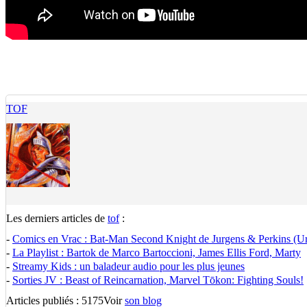
TOF
Les derniers articles de
tof
:
-
Comics en Vrac : Bat-Man Second Knight de Jurgens & Perkins (U
-
La Playlist : Bartok de Marco Bartoccioni, James Ellis Ford, Marty
-
Streamy Kids : un baladeur audio pour les plus jeunes
-
Sorties JV : Beast of Reincarnation, Marvel Tōkon: Fighting Souls!
Articles publiés : 5175
Voir
son blog