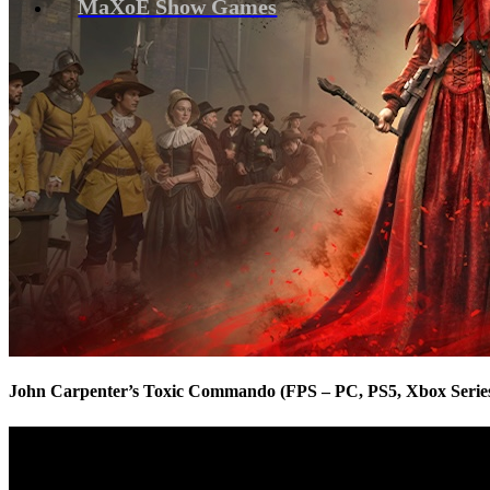
MaXoE Show Games
John Carpenter’s Toxic Commando (FPS – PC, PS5, Xbox Series 