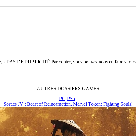
n'y a
PAS DE PUBLICITÉ
Par contre, vous pouvez nous en faire sur le
AUTRES
DOSSIERS
GAMES
PC
PS5
Sorties JV : Beast of Reincarnation, Marvel Tōkon: Fighting Souls!