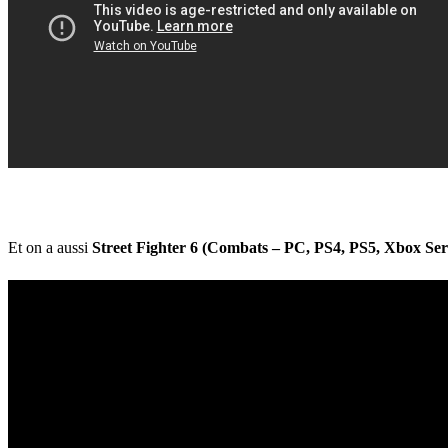
Et on a aussi
Street Fighter 6
(Combats – PC, PS4, PS5, Xbox Ser