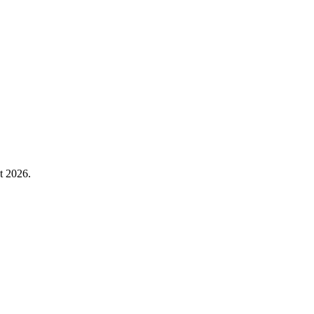
ût 2026.